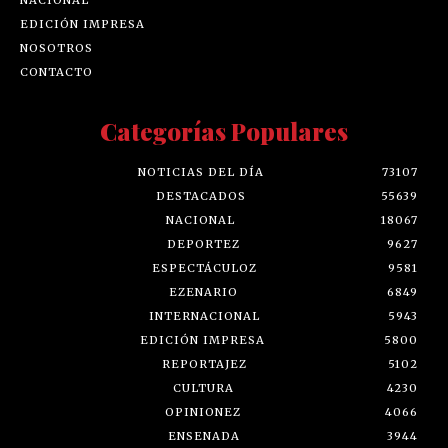
EDICIÓN IMPRESA
NOSOTROS
CONTACTO
Categorías Populares
NOTICIAS DEL DÍA
73107
DESTACADOS
55639
NACIONAL
18067
DEPORTEZ
9627
ESPECTÁCULOZ
9581
EZENARIO
6849
INTERNACIONAL
5943
EDICIÓN IMPRESA
5800
REPORTAJEZ
5102
CULTURA
4230
OPINIONEZ
4066
ENSENADA
3944