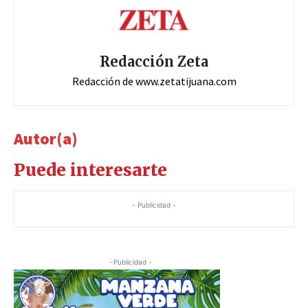
Redacción Zeta
Redacción de www.zetatijuana.com
Autor(a)
Puede interesarte
- Publicidad -
-Publicidad -