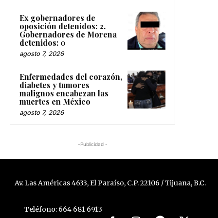
Ex gobernadores de
oposición detenidos: 2.
Gobernadores de Morena
detenidos: 0
agosto 7, 2026
Enfermedades del corazón,
diabetes y tumores
malignos encabezan las
muertes en México
agosto 7, 2026
-Publicidad -
Av. Las Américas 4633, El Paraíso, C.P. 22106 / Tijuana, B.C.
Teléfono: 664 681 6913