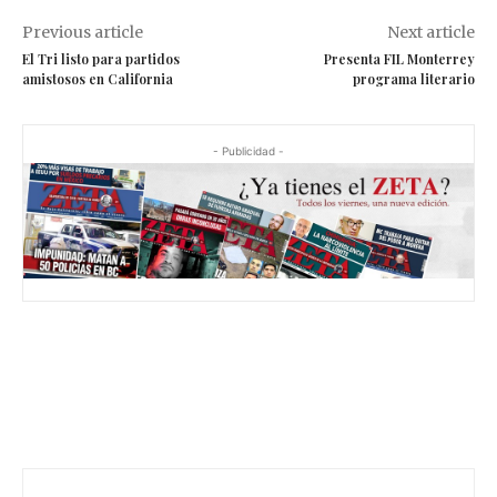
Previous article
Next article
El Tri listo para partidos
Presenta FIL Monterrey
amistosos en California
programa literario
- Publicidad -