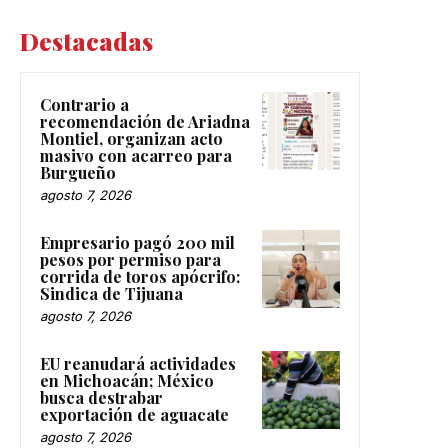
Destacadas
Contrario a
recomendación de Ariadna
Montiel, organizan acto
masivo con acarreo para
Burgueño
agosto 7, 2026
Empresario pagó 200 mil
pesos por permiso para
corrida de toros apócrifo:
Sindica de Tijuana
agosto 7, 2026
EU reanudará actividades
en Michoacán; México
busca destrabar
exportación de aguacate
agosto 7, 2026