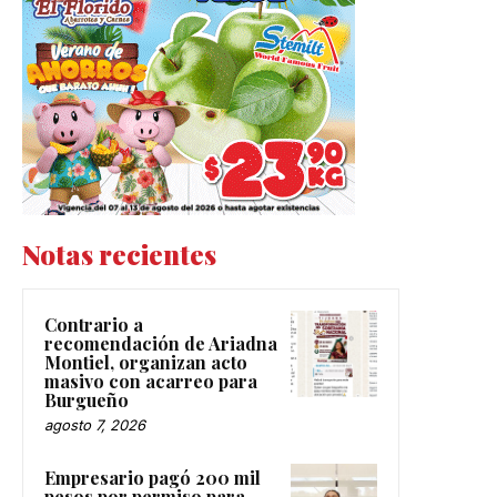
Notas recientes
Contrario a
recomendación de Ariadna
Montiel, organizan acto
masivo con acarreo para
Burgueño
agosto 7, 2026
Empresario pagó 200 mil
pesos por permiso para