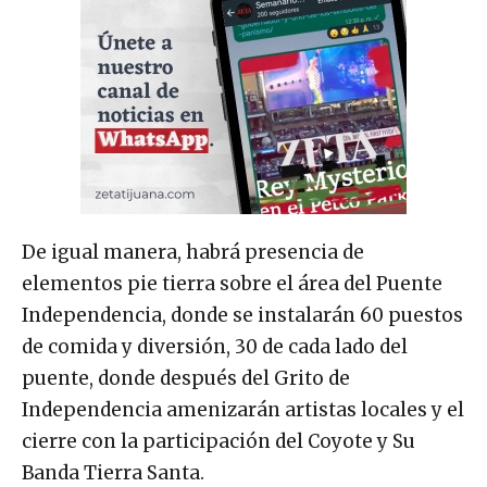
De igual manera, habrá presencia de
elementos pie tierra sobre el área del Puente
Independencia, donde se instalarán 60 puestos
de comida y diversión, 30 de cada lado del
puente, donde después del Grito de
Independencia amenizarán artistas locales y el
cierre con la participación del Coyote y Su
Banda Tierra Santa.