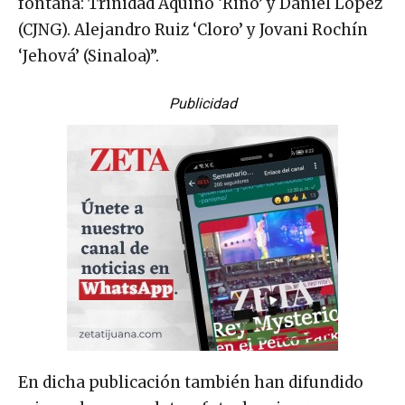
fontana: Trinidad Aquino ‘Rino’ y Daniel López
(CJNG). Alejandro Ruiz ‘Cloro’ y Jovani Rochín
‘Jehová’ (Sinaloa)”.
Publicidad
En dicha publicación también han difundido