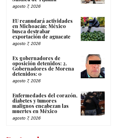
agosto 7, 2026
EU reanudará actividades
en Michoacán; México
busca destrabar
exportación de aguacate
agosto 7, 2026
Ex gobernadores de
oposición detenidos: 2.
Gobernadores de Morena
detenidos: 0
agosto 7, 2026
Enfermedades del corazón,
diabetes y tumores
malignos encabezan las
muertes en México
agosto 7, 2026