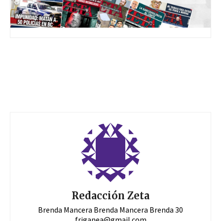
Redacción Zeta
Brenda Mancera Brenda Mancera Brenda 30
friganea@gmail.com