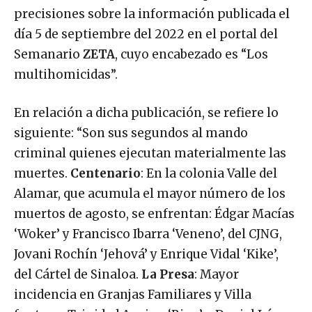
precisiones sobre la información publicada el
día 5 de septiembre del 2022 en el portal del
Semanario
ZETA
, cuyo encabezado es “Los
multihomicidas”.
En relación a dicha publicación, se refiere lo
siguiente: “Son sus segundos al mando
criminal quienes ejecutan materialmente las
muertes.
Centenario
: En la colonia Valle del
Alamar, que acumula el mayor número de los
muertos de agosto, se enfrentan: Édgar Macías
‘Woker’ y Francisco Ibarra ‘Veneno’, del CJNG,
Jovani Rochín ‘Jehová’ y Enrique Vidal ‘Kike’,
del Cártel de Sinaloa.
La Presa
: Mayor
incidencia en Granjas Familiares y Villa