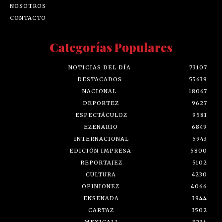
NOSOTROS
CONTACTO
Categorías Populares
NOTICIAS DEL DÍA
73107
DESTACADOS
55639
NACIONAL
18067
DEPORTEZ
9627
ESPECTÁCULOZ
9581
EZENARIO
6849
INTERNACIONAL
5943
EDICIÓN IMPRESA
5800
REPORTAJEZ
5102
CULTURA
4230
OPINIONEZ
4066
ENSENADA
3944
CARTAZ
3502
MEXICALI
3234