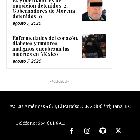
Ex gobernadores de
oposición detenidos: 2.
Gobernadores de Morena
detenidos: 0
agosto 7, 2026
Enfermedades del corazón,
diabetes y tumores
malignos encabezan las
muertes en México
agosto 7, 2026
-Publicidad -
Av. Las Américas 4633, El Paraíso, C.P. 22106 / Tijuana, B.C.
Teléfono: 664 681 6913