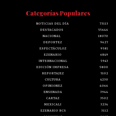
Categorías Populares
NOTICIAS DEL DÍA
73113
DESTACADOS
55646
NACIONAL
18070
DEPORTEZ
9627
ESPECTÁCULOZ
9581
EZENARIO
6849
INTERNACIONAL
5943
EDICIÓN IMPRESA
5800
REPORTAJEZ
5102
CULTURA
4230
OPINIONEZ
4066
ENSENADA
3944
CARTAZ
3502
MEXICALI
3234
EZENARIO BCS
3112