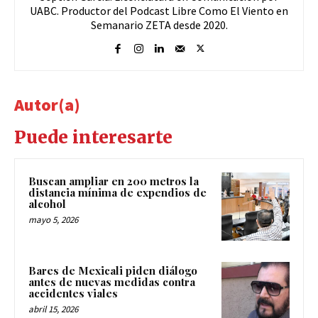
UABC. Productor del Podcast Libre Como El Viento en
Semanario ZETA desde 2020.
Autor(a)
Puede interesarte
Buscan ampliar en 200 metros la
distancia mínima de expendios de
alcohol
mayo 5, 2026
Bares de Mexicali piden diálogo
antes de nuevas medidas contra
accidentes viales
abril 15, 2026