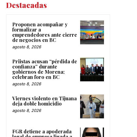
Destacadas
Proponen acompañar y
formalizar a
emprendedores ante cierre
de negocios en BC
agosto 8, 2026
Priistas acusan “pérdida de
confianza” durante
gobiernos de Morena;
celebran foro en BC
agosto 8, 2026
Viernes violento en Tijuana
deja doble homicidio
agosto 8, 2026
FGR detiene a apoderada
legal de empresa ligada a