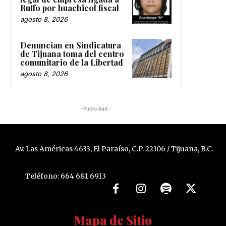
Ruffo por huachicol fiscal
agosto 8, 2026
Denuncian en Sindicatura
de Tijuana toma del centro
comunitario de la Libertad
agosto 8, 2026
-Publicidad -
Av. Las Américas 4633, El Paraíso, C.P. 22106 / Tijuana, B.C.
Teléfono: 664 681 6913
Mapa de Sitio