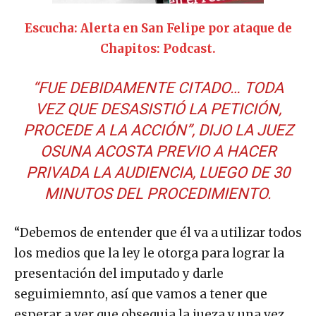
Escucha: Alerta en San Felipe por ataque de
Chapitos: Podcast.
“FUE DEBIDAMENTE CITADO… TODA
VEZ QUE DESASISTIÓ LA PETICIÓN,
PROCEDE A LA ACCIÓN”, DIJO LA JUEZ
OSUNA ACOSTA PREVIO A HACER
PRIVADA LA AUDIENCIA, LUEGO DE 30
MINUTOS DEL PROCEDIMIENTO.
“Debemos de entender que él va a utilizar todos
los medios que la ley le otorga para lograr la
presentación del imputado y darle
seguimiemnto, así que vamos a tener que
esperar a ver que obsequia la jueza y una vez