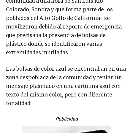
comunidad a una hora de San Luis Río
Colorado, Sonora y que forma parte de los
poblados del Alto Golfo de California- se
movilizaron debido al reporte de emergencia
que precisaba la presencia de bolsas de
plástico donde se identificaron varias
extremidades mutiladas.
Las bolsas de color azul se encontraban en una
zona despoblada de la comunidad y tenían un
mensaje plasmado en una cartulina azul con
texto del mismo color, pero con diferente
tonalidad:
Publicidad