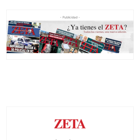
- Publicidad -