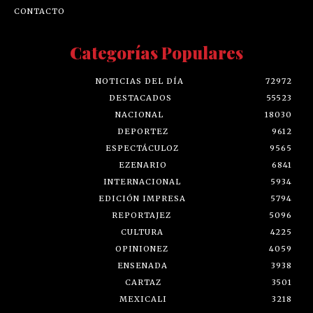
CONTACTO
Categorías Populares
NOTICIAS DEL DÍA
72972
DESTACADOS
55523
NACIONAL
18030
DEPORTEZ
9612
ESPECTÁCULOZ
9565
EZENARIO
6841
INTERNACIONAL
5934
EDICIÓN IMPRESA
5794
REPORTAJEZ
5096
CULTURA
4225
OPINIONEZ
4059
ENSENADA
3938
CARTAZ
3501
MEXICALI
3218