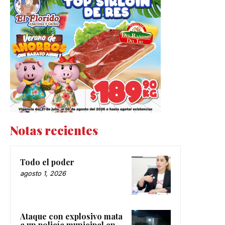
Notas recientes
Todo el poder
agosto 1, 2026
Ataque con explosivo mata
a un policía municipal en