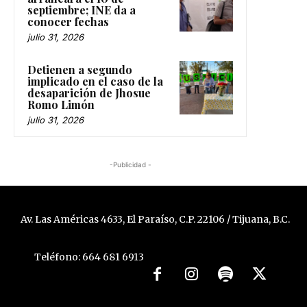
septiembre; INE da a
conocer fechas
julio 31, 2026
Detienen a segundo
implicado en el caso de la
desaparición de Jhosue
Romo Limón
julio 31, 2026
-Publicidad -
Av. Las Américas 4633, El Paraíso, C.P. 22106 / Tijuana, B.C.
Teléfono: 664 681 6913