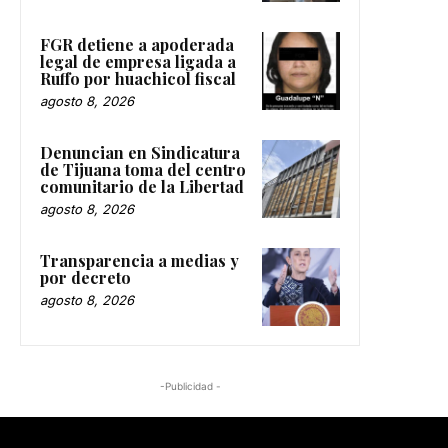
FGR detiene a apoderada
legal de empresa ligada a
Ruffo por huachicol fiscal
agosto 8, 2026
Denuncian en Sindicatura
de Tijuana toma del centro
comunitario de la Libertad
agosto 8, 2026
Transparencia a medias y
por decreto
agosto 8, 2026
-Publicidad -