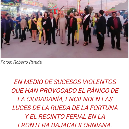
Fotos: Roberto Partida
EN MEDIO DE SUCESOS VIOLENTOS
QUE HAN PROVOCADO EL PÁNICO DE
LA CIUDADANÍA, ENCIENDEN LAS
LUCES DE LA RUEDA DE LA FORTUNA
Y EL RECINTO FERIAL EN LA
FRONTERA BAJACALIFORNIANA.