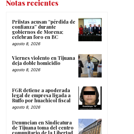
Notas recientes
Priistas acusan “pérdida de
confianza” durante
gobiernos de Morena;
celebran foro en BC
agosto 8, 2026
Viernes violento en Tijuana
deja doble homicidio
agosto 8, 2026
FGR detiene a apoderada
legal de empresa ligada a
Ruffo por huachicol fiscal
agosto 8, 2026
Denuncian en Sindicatura
de Tijuana toma del centro
comunitario de la Libertad