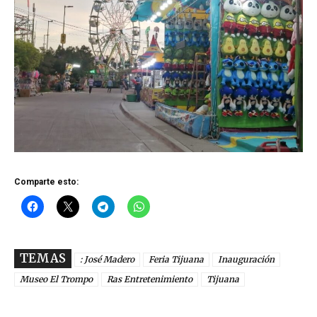
Comparte esto:
TEMAS
: José Madero
Feria Tijuana
Inauguración
Museo El Trompo
Ras Entretenimiento
Tijuana