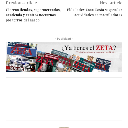
Previous article
Next article
Cierran tiendas, supermercados,
Pide Index Zona Costa suspender
academia y centros nocturnos
actividades en maquiladoras
por terror del narco
- Publicidad -