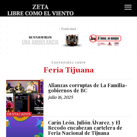
- Publicidad -
Contenidos sobre
Feria Tijuana
Alianzas corruptas de La Familia-
gobiernos de BC
julio 16, 2025
DESTACADOS
Carín León, Julión Álvarez, y El
Recodo encabezan cartelera de
Feria Nacional de Tijuana