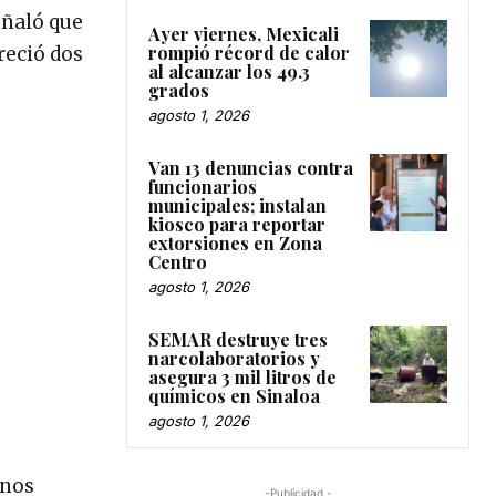
eñaló que
Ayer viernes, Mexicali
rompió récord de calor
reció dos
al alcanzar los 49.3
grados
agosto 1, 2026
Van 13 denuncias contra
funcionarios
municipales; instalan
kiosco para reportar
extorsiones en Zona
Centro
agosto 1, 2026
SEMAR destruye tres
narcolaboratorios y
asegura 3 mil litros de
químicos en Sinaloa
agosto 1, 2026
 nos
-Publicidad -