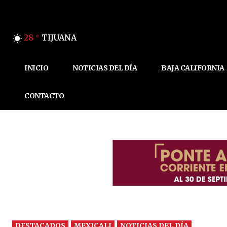
28
TIJUANA
C
INICIO
NOTICIAS DEL DÍA
BAJA CALIFORNIA
CONTACTO
DESTACADOS
MEXICALI
NOTICIAS DEL DÍA