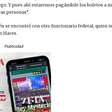
juego. Y pues ahí estaremos pagándole los boletos a 
ras personas”.
n se encontró con otro funcionario federal, quien s
ro Haces.
Publicidad