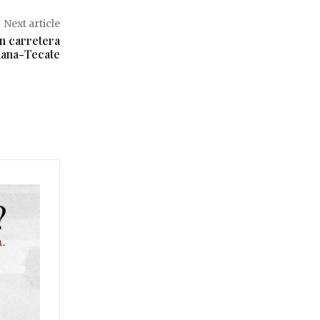
Next article
n carretera
juana-Tecate