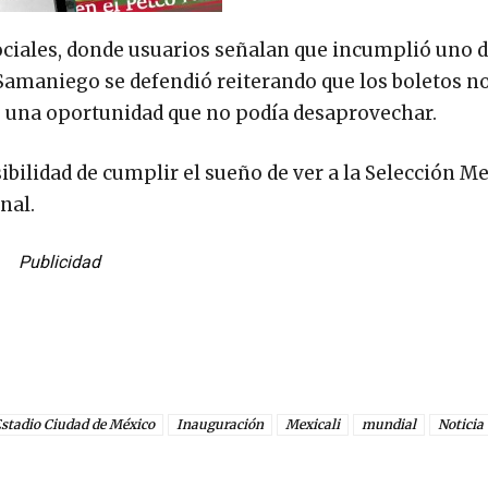
sociales, donde usuarios señalan que incumplió uno d
 Samaniego se defendió reiterando que los boletos no
de una oportunidad que no podía desaprovechar.
ibilidad de cumplir el sueño de ver a la Selección M
nal.
Publicidad
stadio Ciudad de México
Inauguración
Mexicali
mundial
Noticia 