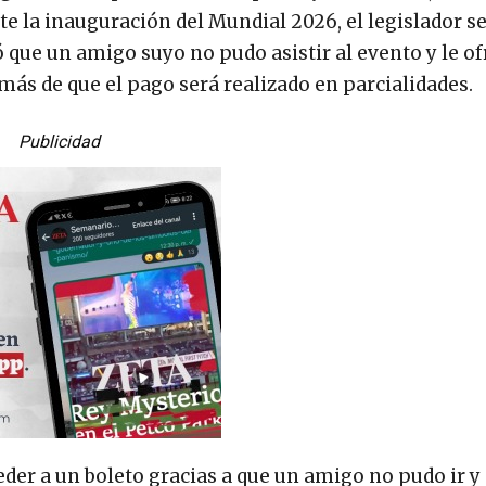
e la inauguración del Mundial 2026, el legislador s
 que un amigo suyo no pudo asistir al evento y le of
ás de que el pago será realizado en parcialidades.
Publicidad
der a un boleto gracias a que un amigo no pudo ir y