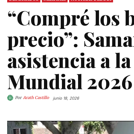
“Compré los b
precio”: Saman
asistencia a l
Mundial 2026
Por
Arath Castillo
junio 18, 2026