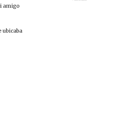
mi amigo
e ubicaba