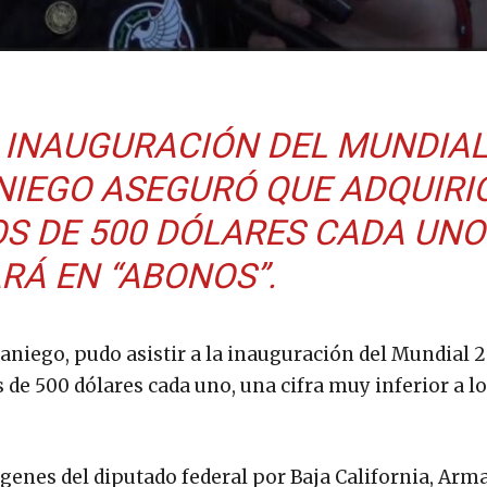
A INAUGURACIÓN DEL MUNDIA
IEGO ASEGURÓ QUE ADQUIRI
S DE 500 DÓLARES CADA UNO
RÁ EN “ABONOS”.
niego, pudo asistir a la inauguración del Mundial 
de 500 dólares cada uno, una cifra muy inferior a lo
ágenes del diputado federal por Baja California, Ar