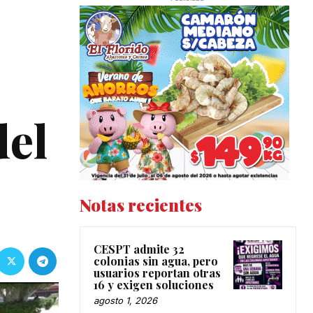
del
Notas recientes
CESPT admite 32
colonias sin agua, pero
usuarios reportan otras
16 y exigen soluciones
agosto 1, 2026