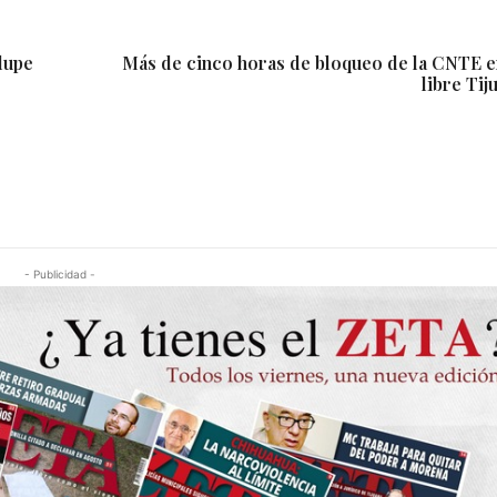
lupe
Más de cinco horas de bloqueo de la CNTE e
libre Ti
- Publicidad -