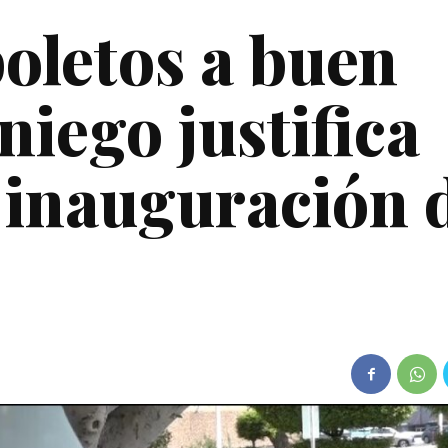
oletos a buen
iego justifica
a inauguración 