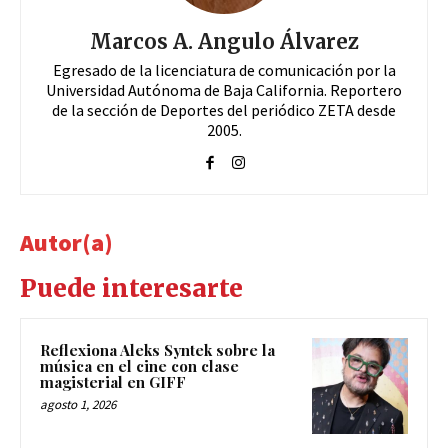
Marcos A. Angulo Álvarez
Egresado de la licenciatura de comunicación por la
Universidad Autónoma de Baja California. Reportero
de la sección de Deportes del periódico ZETA desde
2005.
Autor(a)
Puede interesarte
Reflexiona Aleks Syntek sobre la
música en el cine con clase
magisterial en GIFF
agosto 1, 2026