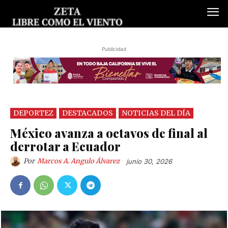
Publicidad
DEPORTEZ
DESTACADOS
NOTICIAS DEL DÍA
México avanza a octavos de final al
derrotar a Ecuador
Por
Marcos A. Angulo Álvarez
junio 30, 2026