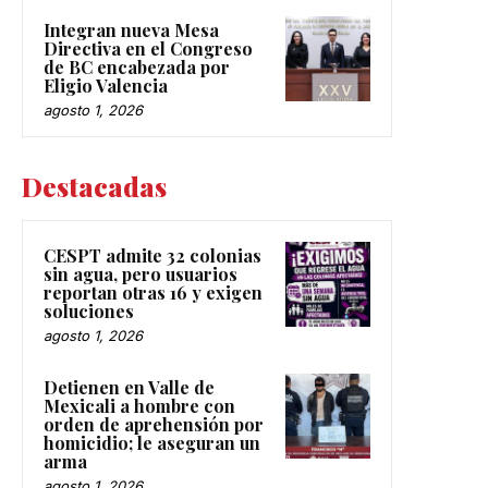
Integran nueva Mesa
Directiva en el Congreso
de BC encabezada por
Eligio Valencia
agosto 1, 2026
Destacadas
CESPT admite 32 colonias
sin agua, pero usuarios
reportan otras 16 y exigen
soluciones
agosto 1, 2026
Detienen en Valle de
Mexicali a hombre con
orden de aprehensión por
homicidio; le aseguran un
arma
agosto 1, 2026