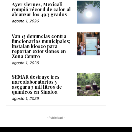
Ayer viernes, Mexicali
rompió récord de calor al
alcanzar los 49.3 grados
agosto 1, 2026
Van 13 denuncias contra
funcionarios municipales;
instalan kiosco para
reportar extorsiones en
Zona Centro
agosto 1, 2026
SEMAR destruye tres
narcolaboratorios y
asegura 3 mil litros de
químicos en Sinaloa
agosto 1, 2026
-Publicidad -