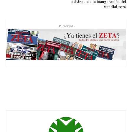
asistencia a la inauguración del
Mundial 2026
- Publicidad -