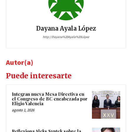
Dayana Ayala López
http://Dayana%20Ayala%20López
Autor(a)
Puede interesarte
Integran nueva Mesa Directiva en
el Congreso de BC encabezada por
Eligio Valencia
agosto 1, 2026
Reflexiona Aleks Syntek sobre la