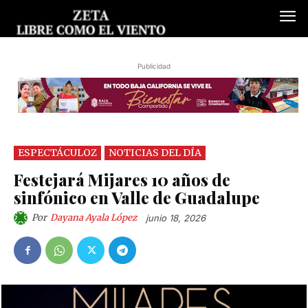
Publicidad
ESPECTÁCULOZ
NOTICIAS DEL DÍA
Festejará Mijares 10 años de
sinfónico en Valle de Guadalupe
Por
Dayana Ayala López
junio 18, 2026