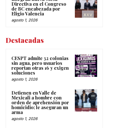
Directiva en el Congreso
de BC encabezada por
Eligio Valencia
agosto 1, 2026
Destacadas
CESPT admite 32 colonias
sin agua, pero usuarios
reportan otras 16 y exigen
soluciones
agosto 1, 2026
Detienen en Valle de
Mexicali a hombre con
orden de aprehensión por
homicidio; le aseguran un
arma
agosto 1, 2026