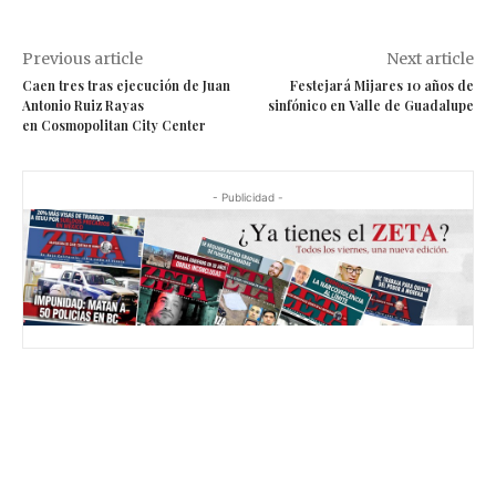
Previous article
Next article
Caen tres tras ejecución de Juan
Festejará Mijares 10 años de
Antonio Ruiz Rayas
sinfónico en Valle de Guadalupe
en Cosmopolitan City Center
- Publicidad -