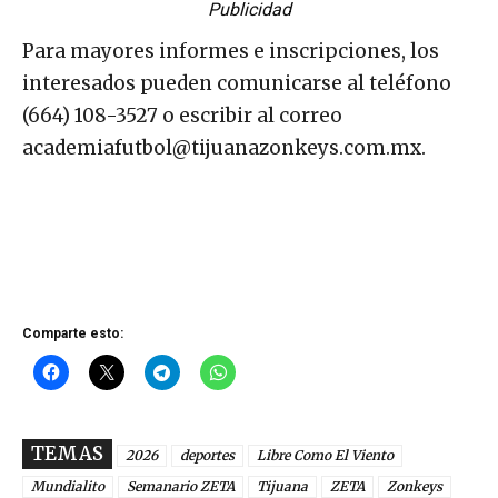
Publicidad
Para mayores informes e inscripciones, los
interesados pueden comunicarse al teléfono
(664) 108-3527 o escribir al correo
academiafutbol@tijuanazonkeys.com.mx
.
Comparte esto:
TEMAS
2026
deportes
Libre Como El Viento
Mundialito
Semanario ZETA
Tijuana
ZETA
Zonkeys