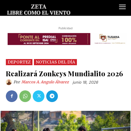
Publicidad
DEPORTEZ
NOTICIAS DEL DÍA
Realizará Zonkeys Mundialito 2026
Por
Marcos A. Angulo Álvarez
junio 18, 2026