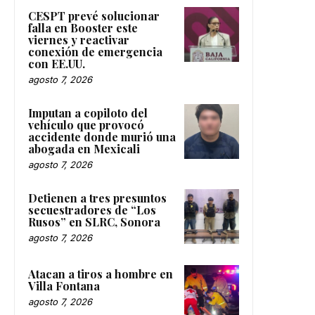
CESPT prevé solucionar
falla en Booster este
viernes y reactivar
conexión de emergencia
con EE.UU.
agosto 7, 2026
Imputan a copiloto del
vehículo que provocó
accidente donde murió una
abogada en Mexicali
agosto 7, 2026
Detienen a tres presuntos
secuestradores de “Los
Rusos” en SLRC, Sonora
agosto 7, 2026
Atacan a tiros a hombre en
Villa Fontana
agosto 7, 2026