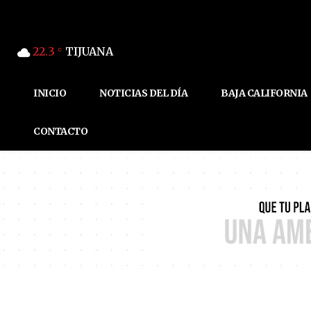
22.3
TIJUANA
C
INICIO
NOTICIAS DEL DÍA
BAJA CALIFORNIA
CONTACTO