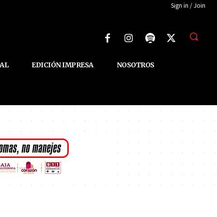
Sign in / Join
AL
EDICIÓN IMPRESA
NOSOTROS