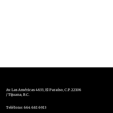
Av. Las Américas 4633, El Paraíso, C.P. 22106
/ Tijuana, B.C.
Teléfono: 664 681 6913