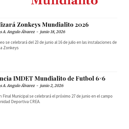
Mundialito
lizará Zonkeys Mundialito 2026
 A. Angulo Álvarez
-
junio 18, 2026
neo se celebrará del 23 de junio al 16 de julio en las instalaciones de
na Zonkeys
ncia IMDET Mundialito de Futbol 6×6
 A. Angulo Álvarez
-
junio 2, 2026
n Final Municipal se celebrará el próximo 27 de junio en el campo
Unidad Deportiva CREA.