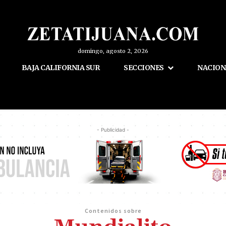
domingo, agosto 2, 2026
BAJA CALIFORNIA SUR
SECCIONES
NACION
- Publicidad -
Contenidos sobre