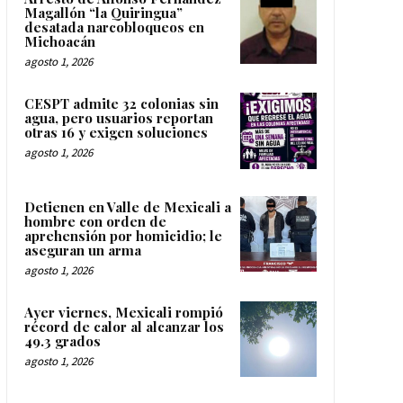
Magallón “la Quiringua”
desatada narcobloqueos en
Michoacán
agosto 1, 2026
CESPT admite 32 colonias sin
agua, pero usuarios reportan
otras 16 y exigen soluciones
agosto 1, 2026
Detienen en Valle de Mexicali a
hombre con orden de
aprehensión por homicidio; le
aseguran un arma
agosto 1, 2026
Ayer viernes, Mexicali rompió
récord de calor al alcanzar los
49.3 grados
agosto 1, 2026