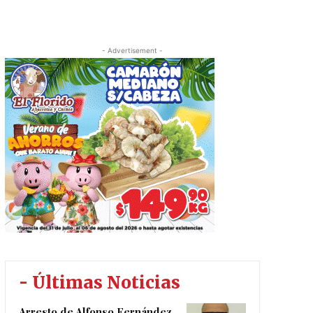
- Advertisement -
- Últimas Noticias
Arresto de Alfonso Fernández