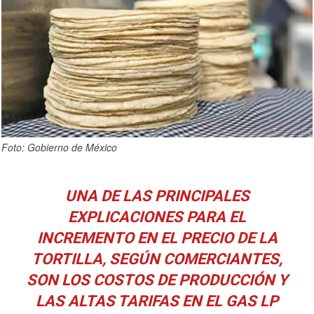
Foto: Gobierno de México
UNA DE LAS PRINCIPALES
EXPLICACIONES PARA EL
INCREMENTO EN EL PRECIO DE LA
TORTILLA, SEGÚN COMERCIANTES,
SON LOS COSTOS DE PRODUCCIÓN Y
LAS ALTAS TARIFAS EN EL GAS LP