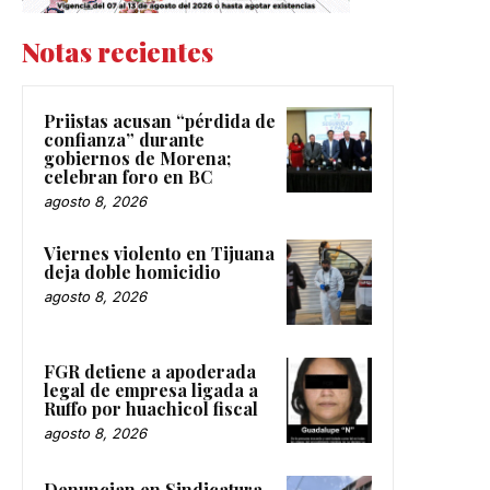
Notas recientes
Priistas acusan “pérdida de
confianza” durante
gobiernos de Morena;
celebran foro en BC
agosto 8, 2026
Viernes violento en Tijuana
deja doble homicidio
agosto 8, 2026
FGR detiene a apoderada
legal de empresa ligada a
Ruffo por huachicol fiscal
agosto 8, 2026
Denuncian en Sindicatura