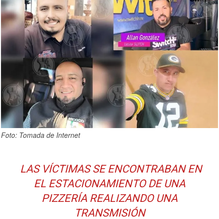
Foto: Tomada de Internet
LAS VÍCTIMAS SE ENCONTRABAN EN
EL ESTACIONAMIENTO DE UNA
PIZZERÍA REALIZANDO UNA
TRANSMISIÓN