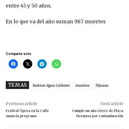
entre 45 y 50 años.
En lo que va del año suman 987 muertes
Comparte esto:
TEMAS
bulevar Agua Caliente
muertos
Tijuana
Previous article
Next article
Festival Ópera en la Calle
Cumple un año cierre de Playa
anuncia programa
Hermosa por contaminación