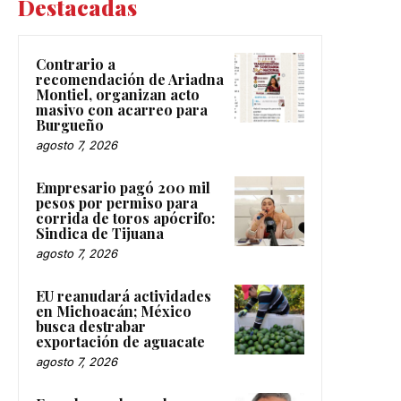
Destacadas
Contrario a
recomendación de Ariadna
Montiel, organizan acto
masivo con acarreo para
Burgueño
agosto 7, 2026
Empresario pagó 200 mil
pesos por permiso para
corrida de toros apócrifo:
Sindica de Tijuana
agosto 7, 2026
EU reanudará actividades
en Michoacán; México
busca destrabar
exportación de aguacate
agosto 7, 2026