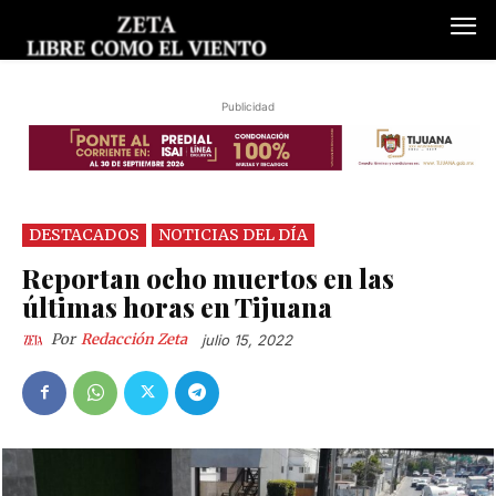
Publicidad
DESTACADOS
NOTICIAS DEL DÍA
Reportan ocho muertos en las
últimas horas en Tijuana
Por
Redacción Zeta
julio 15, 2022