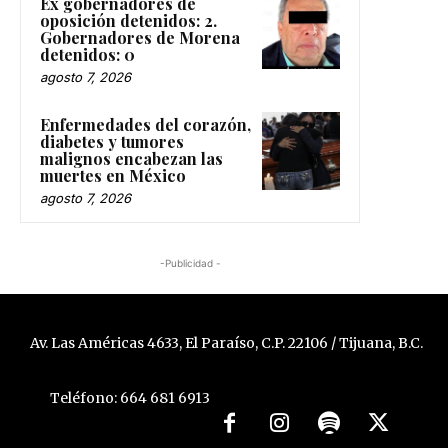
Ex gobernadores de
oposición detenidos: 2.
Gobernadores de Morena
detenidos: 0
agosto 7, 2026
Enfermedades del corazón,
diabetes y tumores
malignos encabezan las
muertes en México
agosto 7, 2026
-Publicidad -
Av. Las Américas 4633, El Paraíso, C.P. 22106 / Tijuana, B.C.
Teléfono: 664 681 6913