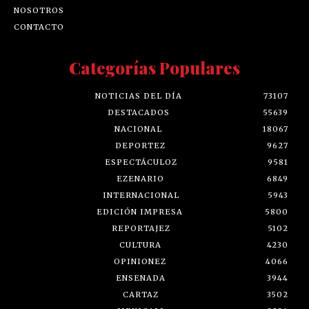
NOSOTROS
CONTACTO
Categorías Populares
NOTICIAS DEL DÍA
73107
DESTACADOS
55639
NACIONAL
18067
DEPORTEZ
9627
ESPECTÁCULOZ
9581
EZENARIO
6849
INTERNACIONAL
5943
EDICIÓN IMPRESA
5800
REPORTAJEZ
5102
CULTURA
4230
OPINIONEZ
4066
ENSENADA
3944
CARTAZ
3502