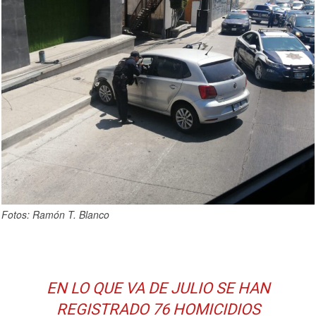
Fotos: Ramón T. Blanco
EN LO QUE VA DE JULIO SE HAN
REGISTRADO 76 HOMICIDIOS