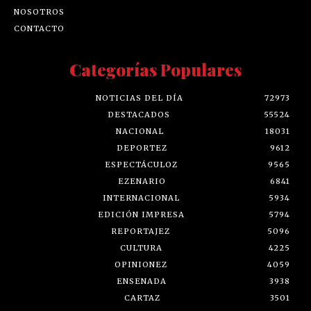
NOSOTROS
CONTACTO
Categorías Populares
NOTICIAS DEL DÍA
72973
DESTACADOS
55524
NACIONAL
18031
DEPORTEZ
9612
ESPECTÁCULOZ
9565
EZENARIO
6841
INTERNACIONAL
5934
EDICIÓN IMPRESA
5794
REPORTAJEZ
5096
CULTURA
4225
OPINIONEZ
4059
ENSENADA
3938
CARTAZ
3501