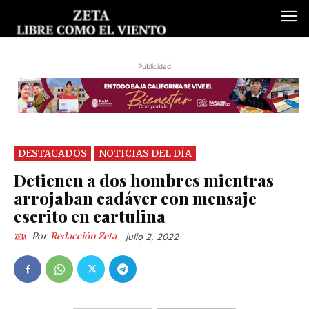
Publicidad
DESTACADOS
NOTICIAS DEL DÍA
Detienen a dos hombres mientras
arrojaban cadáver con mensaje
escrito en cartulina
Por
Redacción Zeta
julio 2, 2022