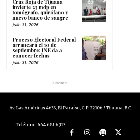
Cruz Roja de Tijuana
invierte 23 mdp en
tomógrafo, quirófano y
nuevo banco de sangre
julio 31, 2026
Proceso Electoral Federal
arrancará el 10 de
septiembre; INE da a
conocer fechas
julio 31, 2026
-Publicidad -
Av. Las Américas 4633, El Paraíso, C.P. 22106 / Tijuana, B.C.
Teléfono: 664 681 6913