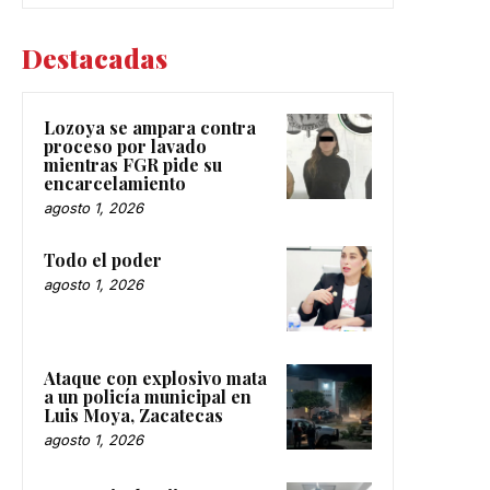
Destacadas
Lozoya se ampara contra
proceso por lavado
mientras FGR pide su
encarcelamiento
agosto 1, 2026
Todo el poder
agosto 1, 2026
Ataque con explosivo mata
a un policía municipal en
Luis Moya, Zacatecas
agosto 1, 2026