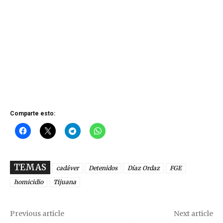
Comparte esto:
TEMAS
cadáver
Detenidos
Díaz Ordaz
FGE
homicidio
Tijuana
Previous article
Next article