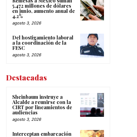
Remesas a México suman
5,472 millones de dólares
en junio, aumento anual de
4.2%
agosto 3, 2026
Del hostigamiento laboral
a la coordinación de la
FESC
agosto 3, 2026
Destacadas
Sheinbaum instruye a
Alcalde a reunirse con la
CIRT por lineamientos de
audiencias
agosto 3, 2026
Interceptan embarcación