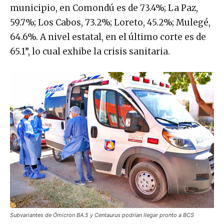
municipio, en Comondú es de 73.4%; La Paz,
59.7%; Los Cabos, 73.2%; Loreto, 45.2%; Mulegé,
64.6%. A nivel estatal, en el último corte es de
65.1”, lo cual exhibe la crisis sanitaria.
Subvariantes de Ómicron BA.5 y Centaurus podrían llegar pronto a BCS