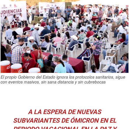
El propio Gobierno del Estado ignora los protocolos sanitarios, sigue
con eventos masivos, sin sana distancia y sin cubrebocas
A LA ESPERA DE NUEVAS
SUBVARIANTES DE ÓMICRON EN EL