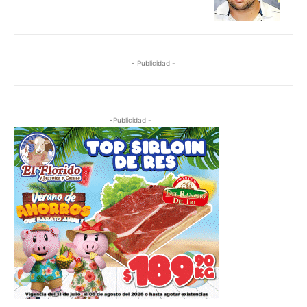
- Publicidad -
-Publicidad -