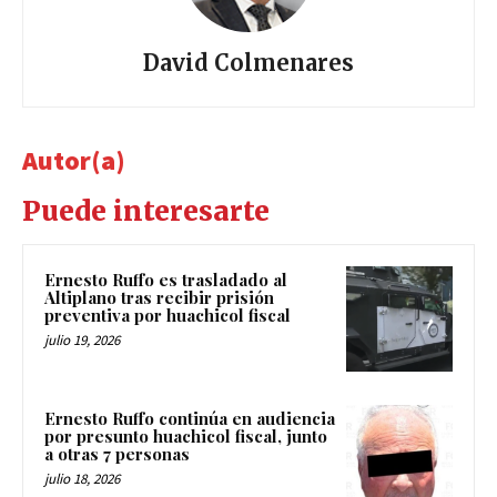
David Colmenares
Autor(a)
Puede interesarte
Ernesto Ruffo es trasladado al
Altiplano tras recibir prisión
preventiva por huachicol fiscal
julio 19, 2026
Ernesto Ruffo continúa en audiencia
por presunto huachicol fiscal, junto
a otras 7 personas
julio 18, 2026