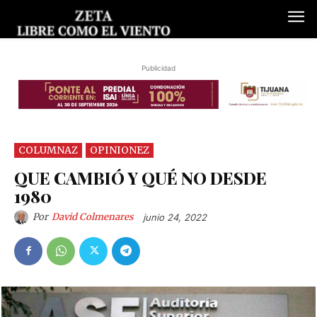
Publicidad
COLUMNAZ
OPINIONEZ
QUE CAMBIÓ Y QUÉ NO DESDE
1980
Por
David Colmenares
junio 24, 2022