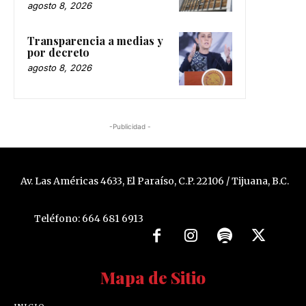
agosto 8, 2026
Transparencia a medias y
por decreto
agosto 8, 2026
-Publicidad -
Av. Las Américas 4633, El Paraíso, C.P. 22106 / Tijuana, B.C.
Teléfono: 664 681 6913
Mapa de Sitio