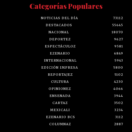
Categorías Populares
NOTICIAS DEL DÍA
73112
DESTACADOS
55645
NACIONAL
18070
DEPORTEZ
9627
ESPECTÁCULOZ
9581
EZENARIO
6849
INTERNACIONAL
5943
EDICIÓN IMPRESA
5800
REPORTAJEZ
5102
CULTURA
4230
OPINIONEZ
4066
ENSENADA
3944
CARTAZ
3502
MEXICALI
3234
EZENARIO BCS
3112
COLUMNAZ
2887