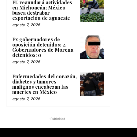
EU reanudará actividades
en Michoacán; México
busca destrabar
exportación de aguacate
agosto 7, 2026
Ex gobernadores de
oposición detenidos: 2.
Gobernadores de Morena
detenidos: 0
agosto 7, 2026
Enfermedades del corazón,
diabetes y tumores
malignos encabezan las
muertes en México
agosto 7, 2026
-Publicidad -