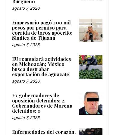
Burgueño
agosto 7, 2026
Empresario pagó 200 mil
pesos por permiso para
corrida de toros apócrifo:
Sindica de Tijuana
agosto 7, 2026
EU reanudará actividades
en Michoacán; México
busca destrabar
exportación de aguacate
agosto 7, 2026
Ex gobernadores de
oposición detenidos: 2.
Gobernadores de Morena
detenidos: 0
agosto 7, 2026
Enfermedades del corazón,