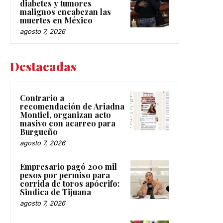
diabetes y tumores
malignos encabezan las
muertes en México
agosto 7, 2026
Destacadas
Contrario a
recomendación de Ariadna
Montiel, organizan acto
masivo con acarreo para
Burgueño
agosto 7, 2026
Empresario pagó 200 mil
pesos por permiso para
corrida de toros apócrifo:
Sindica de Tijuana
agosto 7, 2026