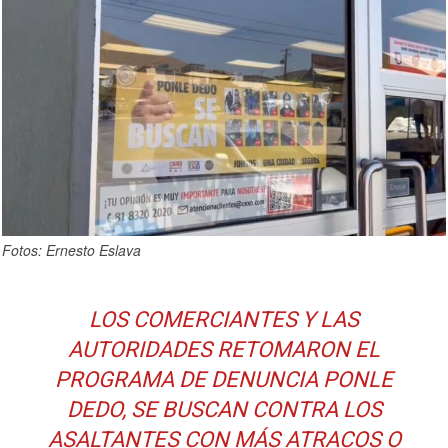
Fotos: Ernesto Eslava
LOS COMERCIANTES Y LAS
AUTORIDADES RETOMARON EL
PROGRAMA DE DENUNCIA PONLE
DEDO, SE BUSCAN CONTRA LOS
ASALTANTES CON MÁS ATRACOS O