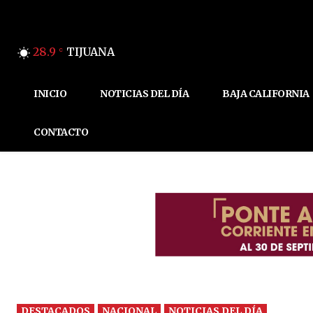
28.9
TIJUANA
C
INICIO
NOTICIAS DEL DÍA
BAJA CALIFORNIA
CONTACTO
DESTACADOS
NACIONAL
NOTICIAS DEL DÍA