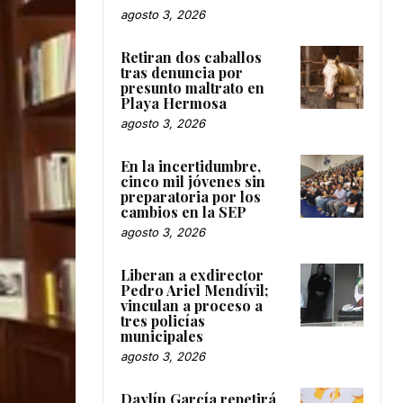
agosto 3, 2026
Retiran dos caballos
tras denuncia por
presunto maltrato en
Playa Hermosa
agosto 3, 2026
En la incertidumbre,
cinco mil jóvenes sin
preparatoria por los
cambios en la SEP
agosto 3, 2026
Liberan a exdirector
Pedro Ariel Mendívil;
vinculan a proceso a
tres policías
municipales
agosto 3, 2026
Daylín García repetirá