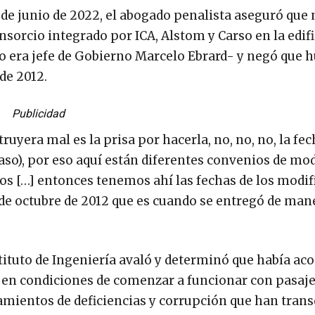
4 de junio de 2022, el abogado penalista aseguró que
nsorcio integrado por ICA, Alstom y Carso en la edif
o era jefe de Gobierno Marcelo Ebrard- y negó que h
de 2012.
Publicidad
ruyera mal es la prisa por hacerla, no, no, no, la fec
raso), por eso aquí están diferentes convenios de mod
mos […] entonces tenemos ahí las fechas de los modif
 de octubre de 2012 que es cuando se entregó de man
nstituto de Ingeniería avaló y determinó que había 
a en condiciones de comenzar a funcionar con pasaje
lamientos de deficiencias y corrupción que han tran