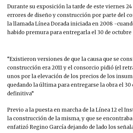
Durante su exposición la tarde de este viernes 2
errores de diseño y construcción por parte del co
la llamada Línea Dorada iniciada en 2008 -cuand
habido premura para entregarla el 30 de octubre 
“Existieron versiones de que la causa que se const
construcción era 2011 y el consorcio pidió (el ret
unos por la elevación de los precios de los insu
quedando la última para entregarse la obra el 30
definitiva”
Previo a la puesta en marcha de la Línea 12 el I
la construcción de la misma, y que se encontrab
enfatizó Regino García dejando de lado los seña