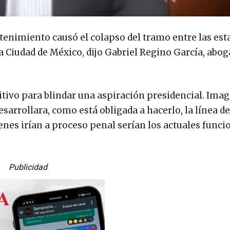
tenimiento causó el colapso del tramo entre las est
la Ciudad de México, dijo Gabriel Regino García, abog
itivo para blindar una aspiración presidencial. Ima
esarrollara, como está obligada a hacerlo, la línea de
enes irían a proceso penal serían los actuales funci
Publicidad