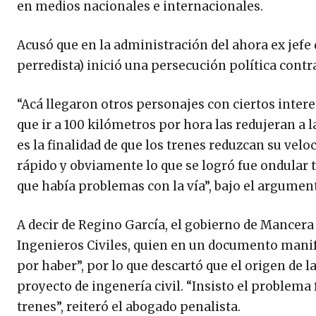
en medios nacionales e internacionales.
Acusó que en la administración del ahora ex jef
perredista) inició una persecución política contra
“Acá llegaron otros personajes con ciertos interes
que ir a 100 kilómetros por hora las redujeran a l
es la finalidad de que los trenes reduzcan su vel
rápido y obviamente lo que se logró fue ondular t
que había problemas con la vía”, bajo el argumento
A decir de Regino García, el gobierno de Mancera 
Ingenieros Civiles, quien en un documento manif
por haber”, por lo que descartó que el origen de l
proyecto de ingenería civil. “Insisto el problema 
trenes”, reiteró el abogado penalista.