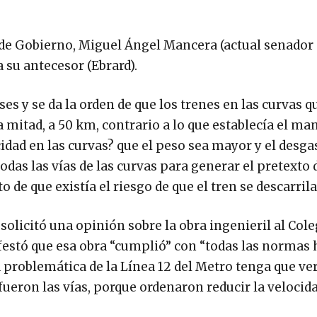
e de Gobierno, Miguel Ángel Mancera (actual senador
 su antecesor (Ebrard).
es y se da la orden de que los trenes en las curvas q
a mitad, a 50 km, contrario a lo que establecía el ma
ocidad en las curvas? que el peso sea mayor y el desg
odas las vías de las curvas para generar el pretexto 
 de que existía el riesgo de que el tren se descarrila
solicitó una opinión sobre la obra ingenieril al Cole
estó que esa obra “cumplió” con “todas las normas 
a problemática de la Línea 12 del Metro tenga que ver
fueron las vías, porque ordenaron reducir la velocida