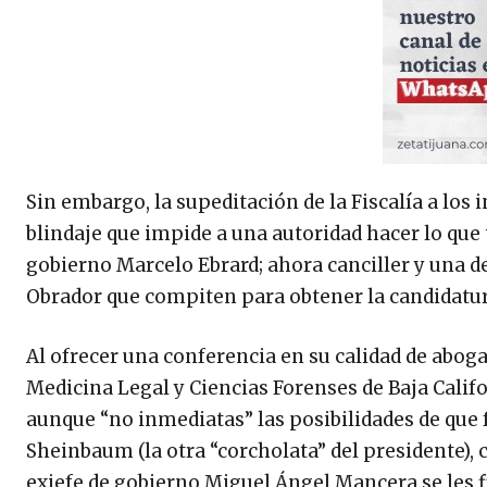
Sin embargo, la supeditación de la Fiscalía a los
blindaje que impide a una autoridad hacer lo que t
gobierno Marcelo Ebrard; ahora canciller y una d
Obrador que compiten para obtener la candidatur
Al ofrecer una conferencia en su calidad de abog
Medicina Legal y Ciencias Forenses de Baja Califo
aunque “no inmediatas” las posibilidades de que 
Sheinbaum (la otra “corcholata” del presidente), 
exjefe de gobierno Miguel Ángel Mancera se les 