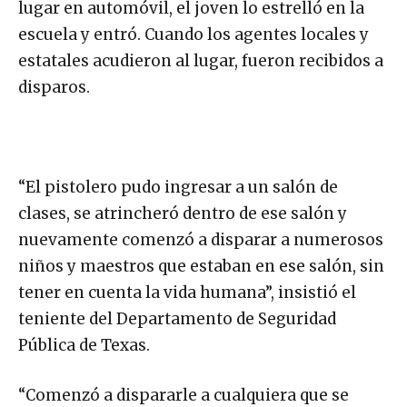
lugar en automóvil, el joven lo estrelló en la
escuela y entró. Cuando los agentes locales y
estatales acudieron al lugar, fueron recibidos a
disparos.
“El pistolero pudo ingresar a un salón de
clases, se atrincheró dentro de ese salón y
nuevamente comenzó a disparar a numerosos
niños y maestros que estaban en ese salón, sin
tener en cuenta la vida humana”, insistió el
teniente del Departamento de Seguridad
Pública de Texas.
“Comenzó a dispararle a cualquiera que se