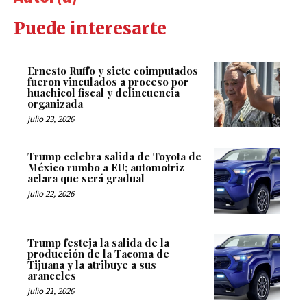
Puede interesarte
Ernesto Ruffo y siete coimputados
fueron vinculados a proceso por
huachicol fiscal y delincuencia
organizada
julio 23, 2026
Trump celebra salida de Toyota de
México rumbo a EU; automotriz
aclara que será gradual
julio 22, 2026
Trump festeja la salida de la
producción de la Tacoma de
Tijuana y la atribuye a sus
aranceles
julio 21, 2026