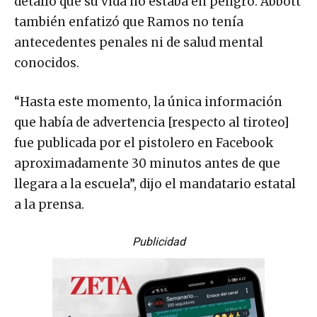
detalló que su vida no estaba en peligro. Abbott
también enfatizó que Ramos no tenía
antecedentes penales ni de salud mental
conocidos.
“Hasta este momento, la única información
que había de advertencia [respecto al tiroteo]
fue publicada por el pistolero en Facebook
aproximadamente 30 minutos antes de que
llegara a la escuela”, dijo el mandatario estatal
a la prensa.
Publicidad