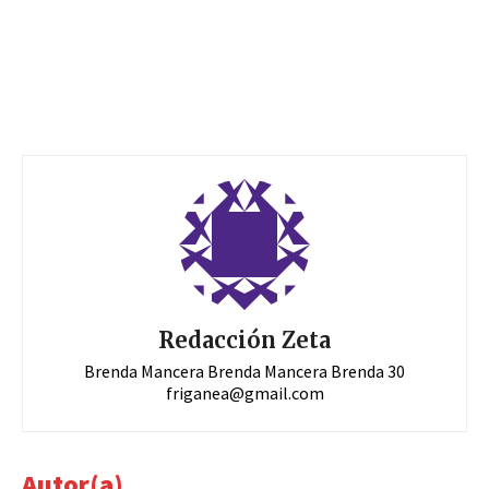
Redacción Zeta
Brenda Mancera Brenda Mancera Brenda 30
friganea@gmail.com
Autor(a)