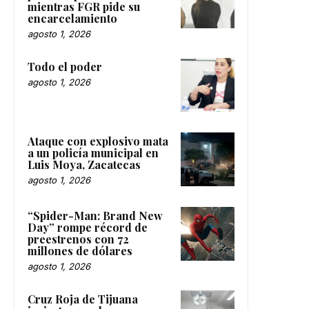
mientras FGR pide su
encarcelamiento
agosto 1, 2026
Todo el poder
agosto 1, 2026
Ataque con explosivo mata
a un policía municipal en
Luis Moya, Zacatecas
agosto 1, 2026
“Spider-Man: Brand New
Day” rompe récord de
preestrenos con 72
millones de dólares
agosto 1, 2026
Cruz Roja de Tijuana