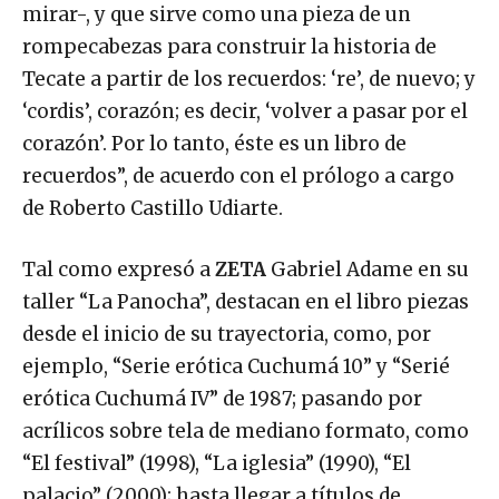
mirar-, y que sirve como una pieza de un
rompecabezas para construir la historia de
Tecate a partir de los recuerdos: ‘re’, de nuevo; y
‘cordis’, corazón; es decir, ‘volver a pasar por el
corazón’. Por lo tanto, éste es un libro de
recuerdos”, de acuerdo con el prólogo a cargo
de Roberto Castillo Udiarte.
Tal como expresó a
ZETA
Gabriel Adame en su
taller “La Panocha”, destacan en el libro piezas
desde el inicio de su trayectoria, como, por
ejemplo, “Serie erótica Cuchumá 10” y “Serié
erótica Cuchumá IV” de 1987; pasando por
acrílicos sobre tela de mediano formato, como
“El festival” (1998), “La iglesia” (1990), “El
palacio” (2000); hasta llegar a títulos de