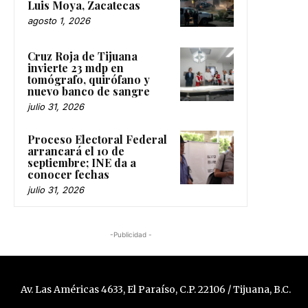
Luis Moya, Zacatecas
agosto 1, 2026
Cruz Roja de Tijuana
invierte 23 mdp en
tomógrafo, quirófano y
nuevo banco de sangre
julio 31, 2026
Proceso Electoral Federal
arrancará el 10 de
septiembre; INE da a
conocer fechas
julio 31, 2026
-Publicidad -
Av. Las Américas 4633, El Paraíso, C.P. 22106 / Tijuana, B.C.