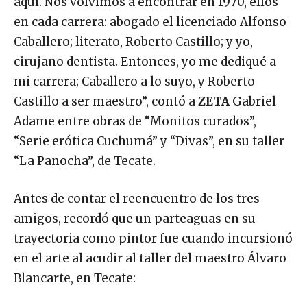
aquí. Nos volvimos a encontrar en 1970, ellos
en cada carrera: abogado el licenciado Alfonso
Caballero; literato, Roberto Castillo; y yo,
cirujano dentista. Entonces, yo me dediqué a
mi carrera; Caballero a lo suyo, y Roberto
Castillo a ser maestro”, contó a
ZETA
Gabriel
Adame entre obras de “Monitos curados”,
“Serie erótica Cuchumá” y “Divas”, en su taller
“La Panocha”, de Tecate.
Antes de contar el reencuentro de los tres
amigos, recordó que un parteaguas en su
trayectoria como pintor fue cuando incursionó
en el arte al acudir al taller del maestro Álvaro
Blancarte, en Tecate: