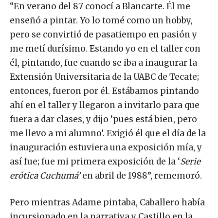
“En verano del 87 conocí a Blancarte. Él me
enseñó a pintar. Yo lo tomé como un hobby,
pero se convirtió de pasatiempo en pasión y
me metí durísimo. Estando yo en el taller con
él, pintando, fue cuando se iba a inaugurar la
Extensión Universitaria de la UABC de Tecate;
entonces, fueron por él. Estábamos pintando
ahí en el taller y llegaron a invitarlo para que
fuera a dar clases, y dijo ‘pues está bien, pero
me llevo a mi alumno’. Exigió él que el día de la
inauguración estuviera una exposición mía, y
así fue; fue mi primera exposición de la ‘
Serie
erótica Cuchumá’
en abril de 1988”, rememoró.
Pero mientras Adame pintaba, Caballero había
incursionado en la narrativa y Castillo en la