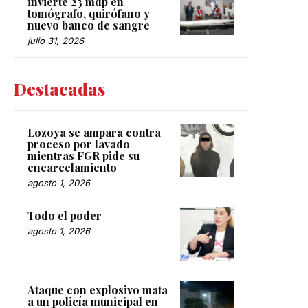
invierte 23 mdp en
tomógrafo, quirófano y
nuevo banco de sangre
julio 31, 2026
Destacadas
Lozoya se ampara contra
proceso por lavado
mientras FGR pide su
encarcelamiento
agosto 1, 2026
Todo el poder
agosto 1, 2026
Ataque con explosivo mata
a un policía municipal en