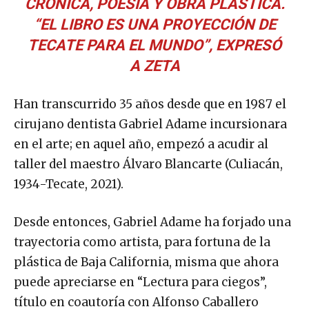
CRÓNICA, POESÍA Y OBRA PLÁSTICA.
“EL LIBRO ES UNA PROYECCIÓN DE
TECATE PARA EL MUNDO”, EXPRESÓ
A
ZETA
Han transcurrido 35 años desde que en 1987 el
cirujano dentista Gabriel Adame incursionara
en el arte; en aquel año, empezó a acudir al
taller del maestro Álvaro Blancarte (Culiacán,
1934-Tecate, 2021).
Desde entonces, Gabriel Adame ha forjado una
trayectoria como artista, para fortuna de la
plástica de Baja California, misma que ahora
puede apreciarse en “Lectura para ciegos”,
título en coautoría con Alfonso Caballero