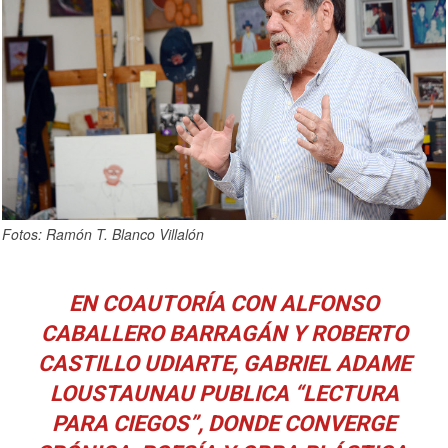
Fotos: Ramón T. Blanco Villalón
EN COAUTORÍA CON ALFONSO
CABALLERO BARRAGÁN Y ROBERTO
CASTILLO UDIARTE, GABRIEL ADAME
LOUSTAUNAU PUBLICA “LECTURA
PARA CIEGOS”, DONDE CONVERGE