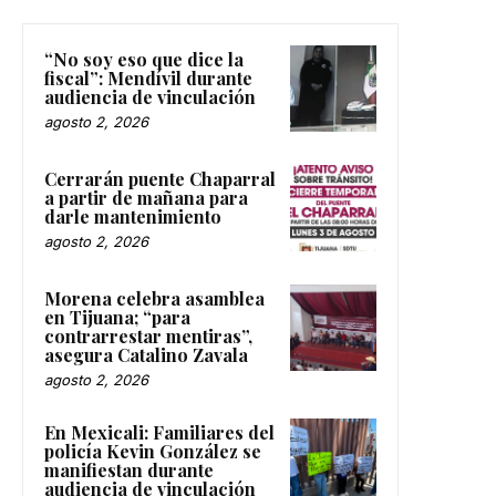
“No soy eso que dice la
fiscal”: Mendívil durante
audiencia de vinculación
agosto 2, 2026
Cerrarán puente Chaparral
a partir de mañana para
darle mantenimiento
agosto 2, 2026
Morena celebra asamblea
en Tijuana; “para
contrarrestar mentiras”,
asegura Catalino Zavala
agosto 2, 2026
En Mexicali: Familiares del
policía Kevin González se
manifiestan durante
audiencia de vinculación