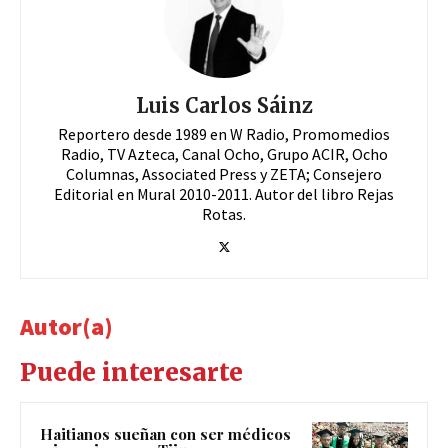
Luis Carlos Sáinz
Reportero desde 1989 en W Radio, Promomedios
Radio, TV Azteca, Canal Ocho, Grupo ACIR, Ocho
Columnas, Associated Press y ZETA; Consejero
Editorial en Mural 2010-2011. Autor del libro Rejas
Rotas.
Autor(a)
Puede interesarte
Haitianos sueñan con ser médicos