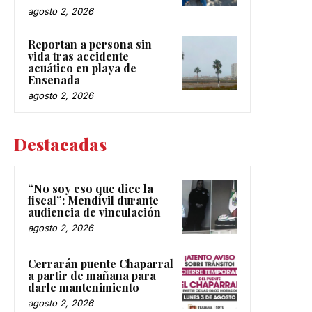
agosto 2, 2026
Reportan a persona sin
vida tras accidente
acuático en playa de
Ensenada
agosto 2, 2026
Destacadas
“No soy eso que dice la
fiscal”: Mendívil durante
audiencia de vinculación
agosto 2, 2026
Cerrarán puente Chaparral
a partir de mañana para
darle mantenimiento
agosto 2, 2026