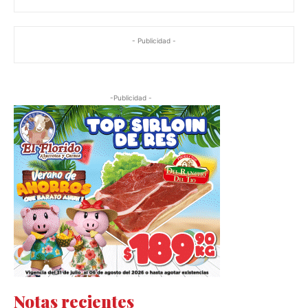
- Publicidad -
-Publicidad -
Notas recientes