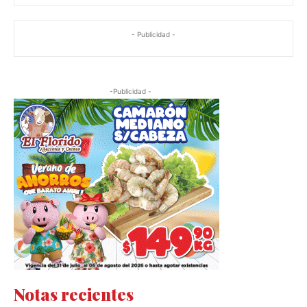
- Publicidad -
-Publicidad -
Notas recientes