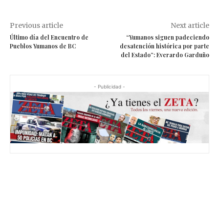
Previous article
Next article
Último día del Encuentro de
“Yumanos siguen padeciendo
Pueblos Yumanos de BC
desatención histórica por parte
del Estado”: Everardo Garduño
- Publicidad -