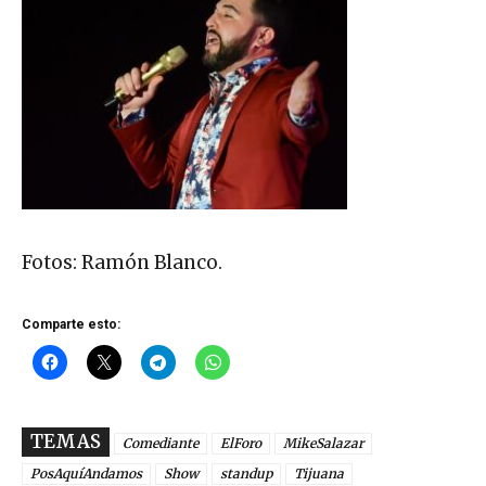
Fotos: Ramón Blanco.
Comparte esto:
TEMAS
Comediante
ElForo
MikeSalazar
PosAquíAndamos
Show
standup
Tijuana