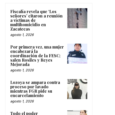
Fiscalía revela que ‘Los
señores’ citaron a reunión
a víctimas de
multihomicidio en
Zacatecas
agosto 1, 2026
Por primera vez, una mujer
encabezará la
coordinación de la FESC;
salen Rosiles y Reyes
Mejorada
agosto 1, 2026
Lozoya se ampara contra
proceso por lavado
mientras FGR pide su
encarcelamiento
agosto 1, 2026
Todo el poder