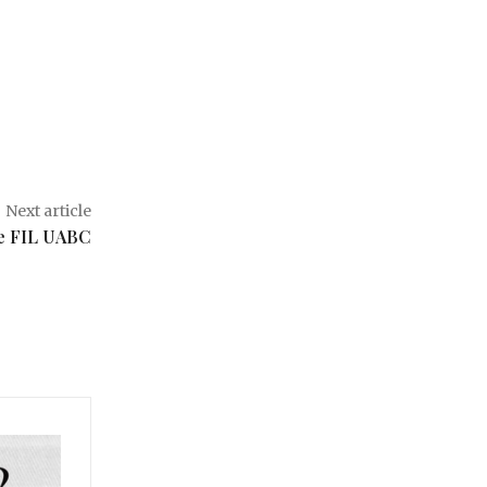
Next article
de FIL UABC