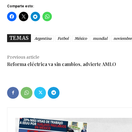
Comparte esto:
TEMAS
Argentina
Futbol
México
mundial
noviembre
Previous article
Reforma eléctrica va sin cambios, advierte AMLO