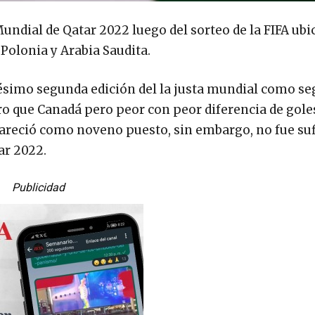
undial de Qatar 2022 luego del sorteo de la FIFA ub
 Polonia y Arabia Saudita.
igésimo segunda edición del la justa mundial como s
 que Canadá pero peor con peor diferencia de goles,
apareció como noveno puesto, sin embargo, no fue su
ar 2022.
Publicidad