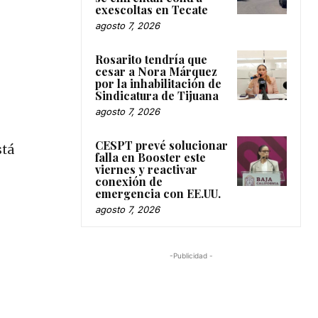
exescoltas en Tecate
agosto 7, 2026
Rosarito tendría que
cesar a Nora Márquez
por la inhabilitación de
Sindicatura de Tijuana
agosto 7, 2026
CESPT prevé solucionar
stá
falla en Booster este
viernes y reactivar
conexión de
emergencia con EE.UU.
agosto 7, 2026
-Publicidad -