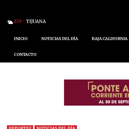
27.9
TIJUANA
C
INICIO
NOTICIAS DEL DÍA
BAJA CALIFORNIA
CONTACTO
DEPORTEZ
NOTICIAS DEL DÍA