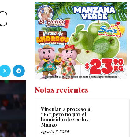
C
Notas recientes
Vinculan a proceso al
“R1”, pero no por el
homicidio de Carlos
Manzo
agosto 7, 2026