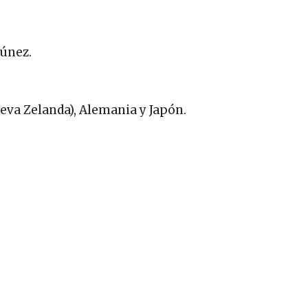
Túnez.
eva Zelanda), Alemania y Japón.