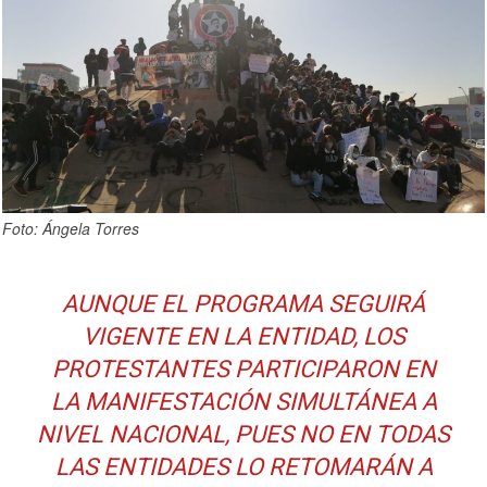
Foto: Ángela Torres
AUNQUE EL PROGRAMA SEGUIRÁ
VIGENTE EN LA ENTIDAD, LOS
PROTESTANTES PARTICIPARON EN
LA MANIFESTACIÓN SIMULTÁNEA A
NIVEL NACIONAL, PUES NO EN TODAS
LAS ENTIDADES LO RETOMARÁN A