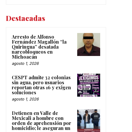
Destacadas
Arresto de Alfonso
Fernández Magallón “la
Quiringua” desatada
narcobloqueos en
Michoacán
agosto 1, 2026
CESPT admite 32 colonias
sin agua, pero usuarios
reportan otras 16 y exigen
soluciones
agosto 1, 2026
Detienen en Valle de
Mexicali a hombre con
orden de aprehensión por
homicidio; le aseguran un