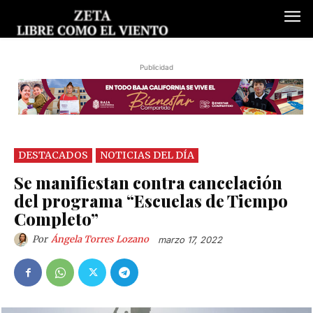
Publicidad
DESTACADOS
NOTICIAS DEL DÍA
Se manifiestan contra cancelación
del programa “Escuelas de Tiempo
Completo”
Por
Ángela Torres Lozano
marzo 17, 2022