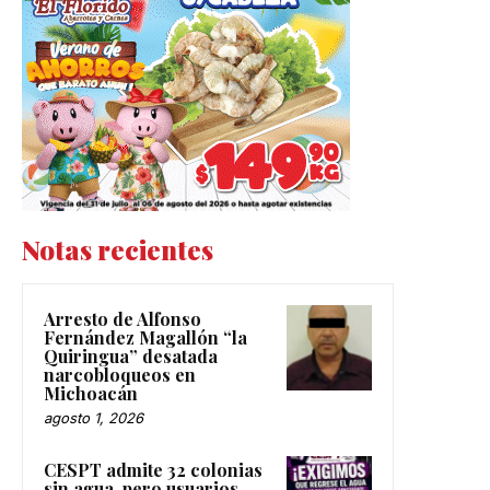
Notas recientes
Arresto de Alfonso
Fernández Magallón “la
Quiringua” desatada
narcobloqueos en
Michoacán
agosto 1, 2026
CESPT admite 32 colonias
sin agua, pero usuarios