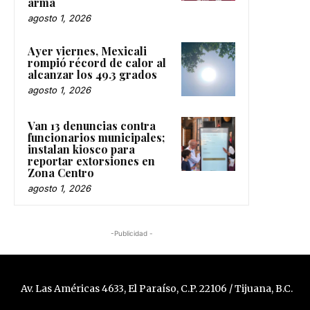
arma
agosto 1, 2026
Ayer viernes, Mexicali
rompió récord de calor al
alcanzar los 49.3 grados
agosto 1, 2026
Van 13 denuncias contra
funcionarios municipales;
instalan kiosco para
reportar extorsiones en
Zona Centro
agosto 1, 2026
-Publicidad -
Av. Las Américas 4633, El Paraíso, C.P. 22106 / Tijuana, B.C.