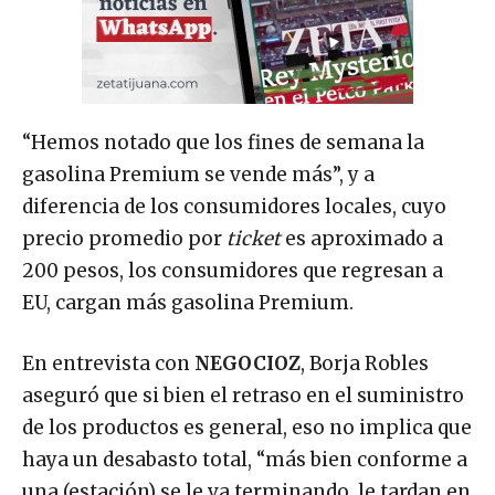
“Hemos notado que los fines de semana la
gasolina Premium se vende más”, y a
diferencia de los consumidores locales, cuyo
precio promedio por
ticket
es aproximado a
200 pesos, los consumidores que regresan a
EU, cargan más gasolina Premium.
En entrevista con
NEGOCIOZ
, Borja Robles
aseguró que si bien el retraso en el suministro
de los productos es general, eso no implica que
haya un desabasto total, “más bien conforme a
una (estación) se le va terminando, le tardan en