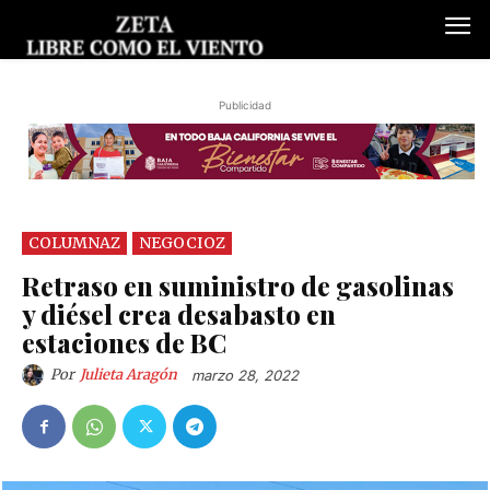
Publicidad
COLUMNAZ
NEGOCIOZ
Retraso en suministro de gasolinas
y diésel crea desabasto en
estaciones de BC
Por
Julieta Aragón
marzo 28, 2022