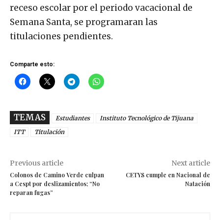
receso escolar por el periodo vacacional de
Semana Santa, se programaran las
titulaciones pendientes.
Comparte esto:
TEMAS
Estudiantes
Instituto Tecnológico de Tijuana
ITT
Titulación
Previous article
Next article
Colonos de Camino Verde culpan
CETYS cumple en Nacional de
a Cespt por deslizamientos; “No
Natación
reparan fugas”