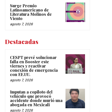
Surge Premio
Latinoamericano de
Literatura Molinos de
Viento
agosto 7, 2026
Destacadas
CESPT prevé solucionar
falla en Booster este
viernes y reactivar
conexión de emergencia
con EE.UU.
agosto 7, 2026
Imputan a copiloto del
vehículo que provocó
accidente donde murió una
abogada en Mexicali
agosto 7, 2026