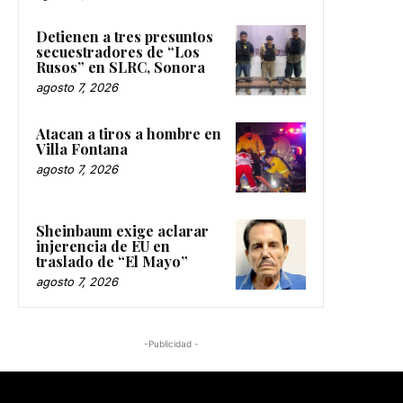
Detienen a tres presuntos
secuestradores de “Los
Rusos” en SLRC, Sonora
agosto 7, 2026
Atacan a tiros a hombre en
Villa Fontana
agosto 7, 2026
Sheinbaum exige aclarar
injerencia de EU en
traslado de “El Mayo”
agosto 7, 2026
-Publicidad -