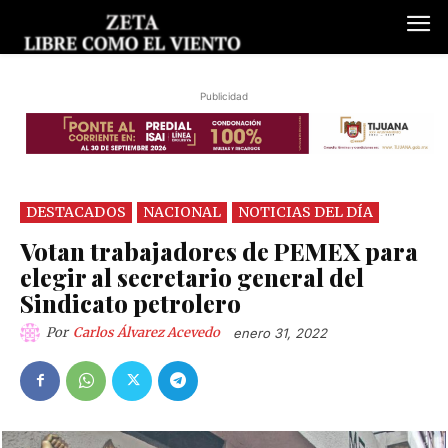
Publicidad
DESTACADOS
NACIONAL
NOTICIAS DEL DÍA
Votan trabajadores de PEMEX para
elegir al secretario general del
Sindicato petrolero
Por
Carlos Álvarez Acevedo
enero 31, 2022