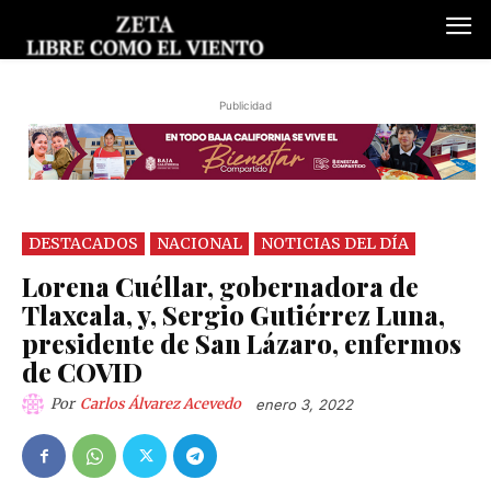
Publicidad
DESTACADOS
NACIONAL
NOTICIAS DEL DÍA
Lorena Cuéllar, gobernadora de
Tlaxcala, y, Sergio Gutiérrez Luna,
presidente de San Lázaro, enfermos
de COVID
Por
Carlos Álvarez Acevedo
enero 3, 2022