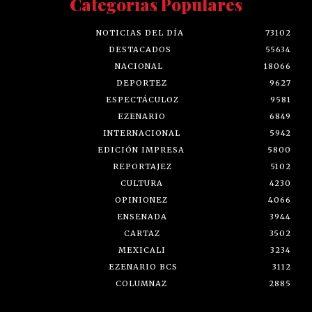
Categorías Populares
NOTICIAS DEL DÍA
73102
DESTACADOS
55634
NACIONAL
18066
DEPORTEZ
9627
ESPECTÁCULOZ
9581
EZENARIO
6849
INTERNACIONAL
5942
EDICIÓN IMPRESA
5800
REPORTAJEZ
5102
CULTURA
4230
OPINIONEZ
4066
ENSENADA
3944
CARTAZ
3502
MEXICALI
3234
EZENARIO BCS
3112
COLUMNAZ
2885