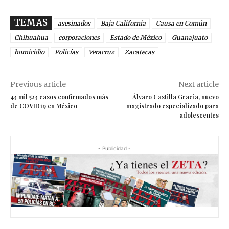
TEMAS
asesinados
Baja California
Causa en Común
Chihuahua
corporaciones
Estado de México
Guanajuato
homicidio
Policías
Veracruz
Zacatecas
Previous article
Next article
43 mil 523 casos confirmados más
Álvaro Castilla Gracia, nuevo
de COVID19 en México
magistrado especializado para
adolescentes
- Publicidad -