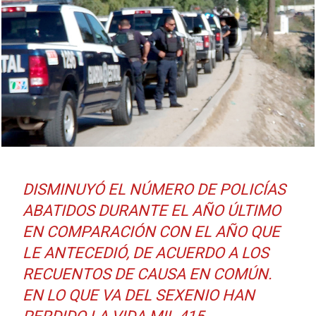
DISMINUYÓ EL NÚMERO DE POLICÍAS
ABATIDOS DURANTE EL AÑO ÚLTIMO
EN COMPARACIÓN CON EL AÑO QUE
LE ANTECEDIÓ, DE ACUERDO A LOS
RECUENTOS DE CAUSA EN COMÚN.
EN LO QUE VA DEL SEXENIO HAN