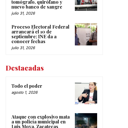
tomógrafo, quirófano y
nuevo banco de sangre
julio 31, 2026
Proceso Electoral Federal
arrancará el 10 de
septiembre; INE da a
conocer fechas
julio 31, 2026
Destacadas
Todo el poder
agosto 1, 2026
Ataque con explosivo mata
a un policía municipal en
Luis Moya, Zacatecas