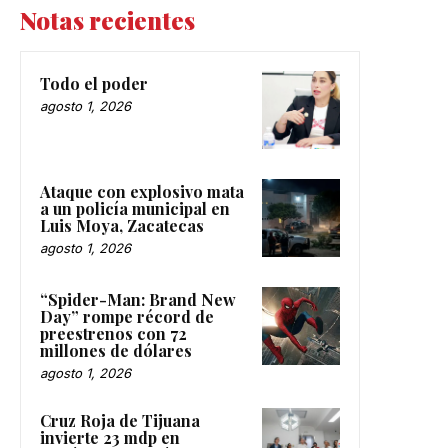
Notas recientes
Todo el poder
agosto 1, 2026
Ataque con explosivo mata
a un policía municipal en
Luis Moya, Zacatecas
agosto 1, 2026
“Spider-Man: Brand New
Day” rompe récord de
preestrenos con 72
millones de dólares
agosto 1, 2026
Cruz Roja de Tijuana
invierte 23 mdp en