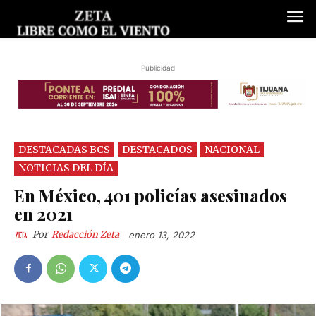
Publicidad
DESTACADAS BCS
DESTACADOS
NACIONAL
NOTICIAS DEL DÍA
En México, 401 policías asesinados
en 2021
Por
Redacción Zeta
enero 13, 2022