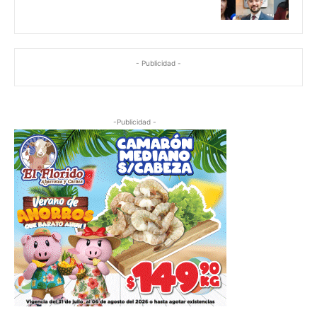
- Publicidad -
-Publicidad -