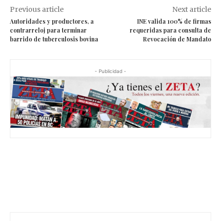
Previous article
Next article
Autoridades y productores, a
INE valida 100% de firmas
contrarreloj para terminar
requeridas para consulta de
barrido de tuberculosis bovina
Revocación de Mandato
- Publicidad -