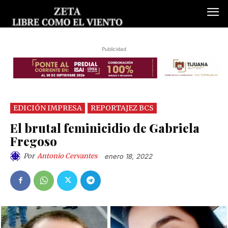
Publicidad
EDICIÓN IMPRESA
REPORTAJEZ BCS
El brutal feminicidio de Gabriela
Fregoso
Por
Antonio Cervantes
enero 18, 2022