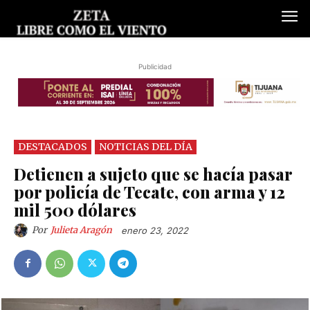
Publicidad
DESTACADOS
NOTICIAS DEL DÍA
Detienen a sujeto que se hacía pasar
por policía de Tecate, con arma y 12
mil 500 dólares
Por
Julieta Aragón
enero 23, 2022