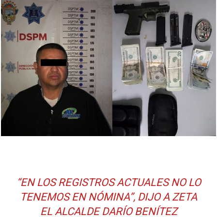
“EN LOS REGISTROS ACTUALES NO LO
TENEMOS EN NÓMINA”, DIJO A ZETA
EL ALCALDE DARÍO BENÍTEZ