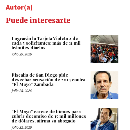
Autor(a)
Puede interesarte
Lograrán la Tarjeta Violeta 2 de
cada 5 solicitantes; más de 11 mil
trámites diarios
julio 29, 2026
Fiscalía de San Diego pide
desechar acusación de 2014 contra
“El Mayo” Zambada
julio 28, 2026
“El Mayo” carece de bienes para
cubrir decomiso de 15 mil millones
de dólares, afirma su abogado
julio 22, 2026