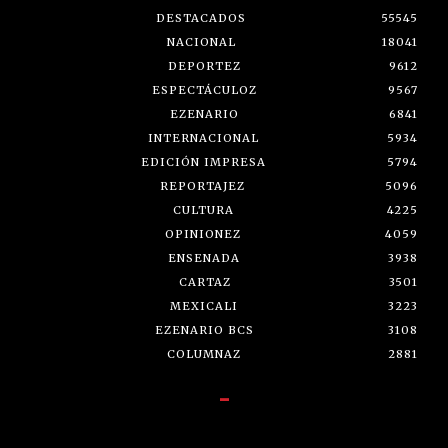
DESTACADOS
55545
NACIONAL
18041
DEPORTEZ
9612
ESPECTÁCULOZ
9567
EZENARIO
6841
INTERNACIONAL
5934
EDICIÓN IMPRESA
5794
REPORTAJEZ
5096
CULTURA
4225
OPINIONEZ
4059
ENSENADA
3938
CARTAZ
3501
MEXICALI
3223
EZENARIO BCS
3108
COLUMNAZ
2881
-