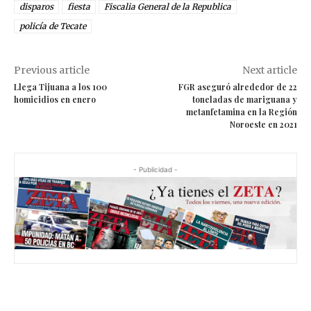
disparos
fiesta
Fiscalia General de la Republica
policía de Tecate
Previous article
Next article
Llega Tijuana a los 100
FGR aseguró alrededor de 22
homicidios en enero
toneladas de mariguana y
metanfetamina en la Región
Noroeste en 2021
- Publicidad -