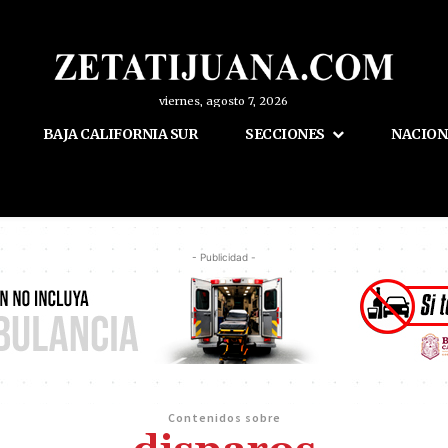
viernes, agosto 7, 2026
BAJA CALIFORNIA SUR
SECCIONES
NACION
- Publicidad -
Contenidos sobre