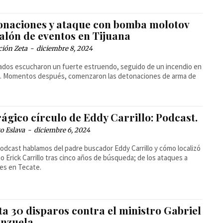
onaciones y ataque con bomba molotov
alón de eventos en Tijuana
ción Zeta
-
diciembre 8, 2024
dos escucharon un fuerte estruendo, seguido de un incendio en
io. Momentos después, comenzaron las detonaciones de arma de
.
rágico círculo de Eddy Carrillo: Podcast.
o Eslava
-
diciembre 6, 2024
podcast hablamos del padre buscador Eddy Carrillo y cómo localizó
ijo Erick Carrillo tras cinco años de búsqueda; de los ataques a
es en Tecate.
a 30 disparos contra el ministro Gabriel
enzuela