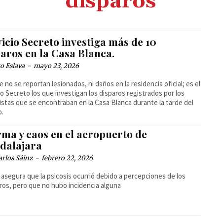
disparos
icio Secreto investiga más de 10
aros en la Casa Blanca.
o Eslava
-
mayo 23, 2026
 no se reportan lesionados, ni daños en la residencia oficial; es el
io Secreto los que investigan los disparos registrados por los
istas que se encontraban en la Casa Blanca durante la tarde del
o.
rma y caos en el aeropuerto de
dalajara
arlos Sáinz
-
febrero 22, 2026
 asegura que la psicosis ocurrió debido a percepciones de los
ros, pero que no hubo incidencia alguna