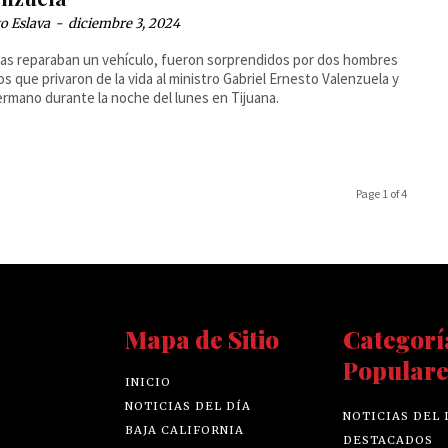
o Eslava
-
diciembre 3, 2024
as reparaban un vehículo, fueron sorprendidos por dos hombres
s que privaron de la vida al ministro Gabriel Ernesto Valenzuela y
ermano durante la noche del lunes en Tijuana.
Page 1 of 4
Mapa de Sitio
Categorí
Populare
INICIO
NOTICIAS DEL DÍA
NOTICIAS DEL 
BAJA CALIFORNIA
DESTACADOS