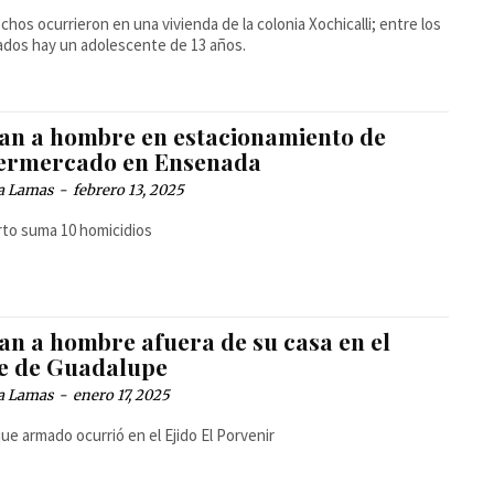
chos ocurrieron en una vivienda de la colonia Xochicalli; entre los
ados hay un adolescente de 13 años.
an a hombre en estacionamiento de
ermercado en Ensenada
a Lamas
-
febrero 13, 2025
rto suma 10 homicidios
an a hombre afuera de su casa en el
le de Guadalupe
a Lamas
-
enero 17, 2025
que armado ocurrió en el Ejido El Porvenir