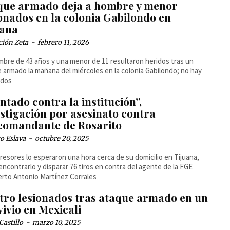
que armado deja a hombre y menor
onados en la colonia Gabilondo en
uana
ción Zeta
-
febrero 11, 2026
bre de 43 años y una menor de 11 resultaron heridos tras un
 armado la mañana del miércoles en la colonia Gabilondo; no hay
idos
ntado contra la institución”,
stigación por asesinato contra
comandante de Rosarito
o Eslava
-
octubre 20, 2025
resores lo esperaron una hora cerca de su domicilio en Tijuana,
encontrarlo y disparar 76 tiros en contra del agente de la FGE
to Antonio Martínez Corrales
tro lesionados tras ataque armado en un
ivio en Mexicali
Castillo
-
marzo 10, 2025