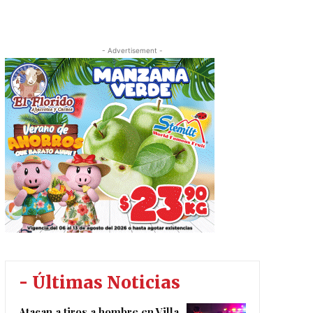
- Advertisement -
- Últimas Noticias
Atacan a tiros a hombre en Villa