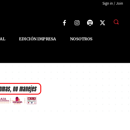
Sign in / Join
AL
EDICIÓN IMPRESA
NOSOTROS