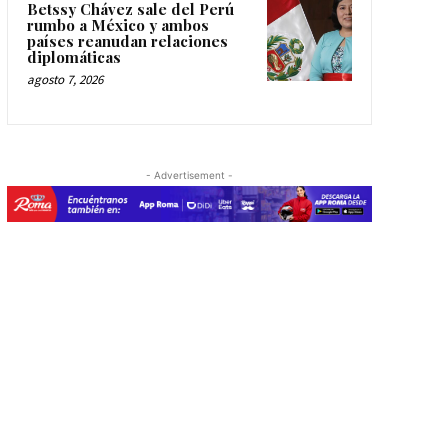
Betssy Chávez sale del Perú
rumbo a México y ambos
países reanudan relaciones
diplomáticas
agosto 7, 2026
- Advertisement -