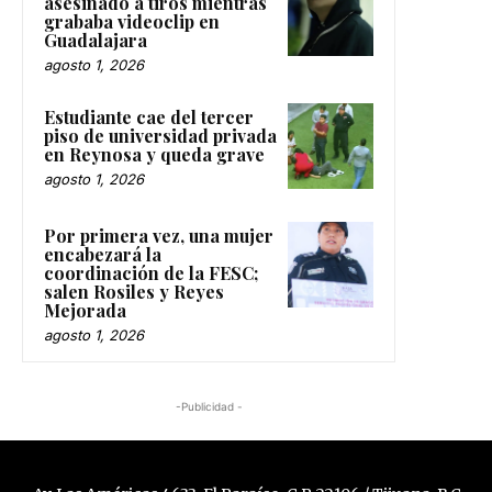
asesinado a tiros mientras
grababa videoclip en
Guadalajara
agosto 1, 2026
Estudiante cae del tercer
piso de universidad privada
en Reynosa y queda grave
agosto 1, 2026
Por primera vez, una mujer
encabezará la
coordinación de la FESC;
salen Rosiles y Reyes
Mejorada
agosto 1, 2026
-Publicidad -