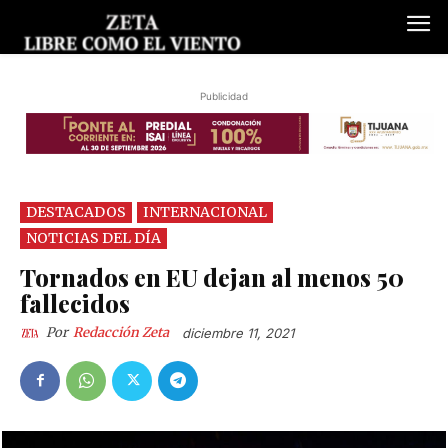
Publicidad
DESTACADOS
INTERNACIONAL
NOTICIAS DEL DÍA
Tornados en EU dejan al menos 50
fallecidos
Por
Redacción Zeta
diciembre 11, 2021