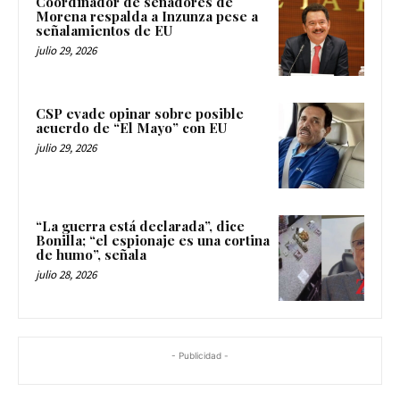
Coordinador de senadores de
Morena respalda a Inzunza pese a
señalamientos de EU
julio 29, 2026
CSP evade opinar sobre posible
acuerdo de “El Mayo” con EU
julio 29, 2026
“La guerra está declarada”, dice
Bonilla; “el espionaje es una cortina
de humo”, señala
julio 28, 2026
- Publicidad -