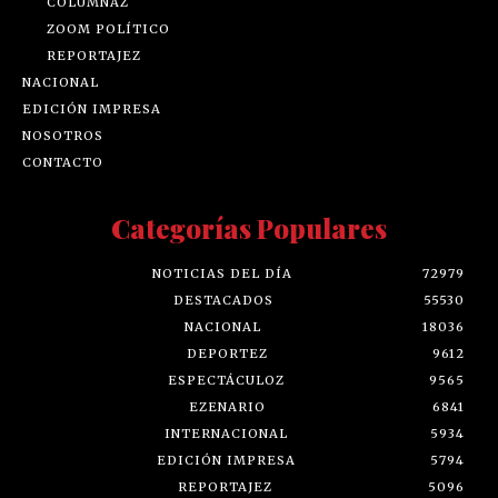
COLUMNAZ
ZOOM POLÍTICO
REPORTAJEZ
NACIONAL
EDICIÓN IMPRESA
NOSOTROS
CONTACTO
Categorías Populares
NOTICIAS DEL DÍA
72979
DESTACADOS
55530
NACIONAL
18036
DEPORTEZ
9612
ESPECTÁCULOZ
9565
EZENARIO
6841
INTERNACIONAL
5934
EDICIÓN IMPRESA
5794
REPORTAJEZ
5096