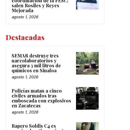
coordinación de la FESC;
salen Rosiles y Reyes
Mejorada
agosto 1, 2026
Destacadas
SEMAR destruye tres
narcolaboratorios y
asegura 3 mil litros de
químicos en Sinaloa
agosto 1, 2026
Policías matan a cinco
civiles armados tras
emboscada con explosivos
en Zacatecas
agosto 1, 2026
Rapero Soldis C4 es