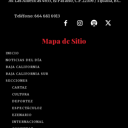
Av. Las Américas 4633, El Paraíso, C.P. 22106 / Tijuana, B.C.
Teléfono: 664 681 6913
Mapa de Sitio
INICIO
NOTICIAS DEL DÍA
BAJA CALIFORNIA
BAJA CALIFORNIA SUR
SECCIONES
CARTAZ
CULTURA
DEPORTEZ
ESPECTÁCULOZ
EZENARIO
INTERNACIONAL