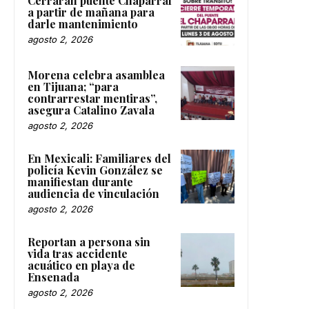
Cerrarán puente Chaparral
a partir de mañana para
darle mantenimiento
agosto 2, 2026
Morena celebra asamblea
en Tijuana; “para
contrarrestar mentiras”,
asegura Catalino Zavala
agosto 2, 2026
En Mexicali: Familiares del
policía Kevin González se
manifiestan durante
audiencia de vinculación
agosto 2, 2026
Reportan a persona sin
vida tras accidente
acuático en playa de
Ensenada
agosto 2, 2026