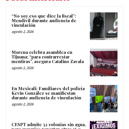
“No soy eso que dice la fiscal”:
Mendívil durante audiencia de
vinculación
agosto 2, 2026
Morena celebra asamblea en
Tijuana; “para contrarrestar
mentiras”, asegura Catalino Zavala
agosto 2, 2026
En Mexicali: Familiares del policía
Kevin González se manifiestan
durante audiencia de vinculación
agosto 2, 2026
CESPT admite 32 colonias sin agua,