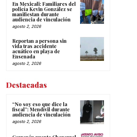
En Mexicali: Familiares del
policía Kevin González se
manifiestan durante
audiencia de vinculación
agosto 2, 2026
Reportan a persona sin
vida tras accidente
acuático en playa de
Ensenada
agosto 2, 2026
Destacadas
“No soy eso que dice la
fiscal”: Mendívil durante
audiencia de vinculación
agosto 2, 2026