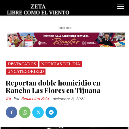
Publicidad
DESTACADOS
NOTICIAS DEL DÍA
UNCATEGORIZED
Reportan doble homicidio en
Rancho Las Flores en Tijuana
Por
Redacción Zeta
diciembre 8, 2021