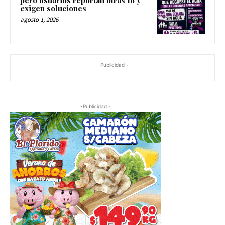
pero usuarios reportan otras 16 y
exigen soluciones
agosto 1, 2026
- Publicidad -
-Publicidad -