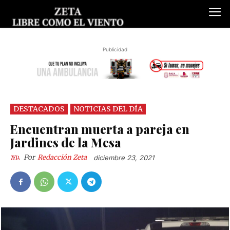
Publicidad
DESTACADOS
NOTICIAS DEL DÍA
Encuentran muerta a pareja en
Jardines de la Mesa
Por
Redacción Zeta
diciembre 23, 2021