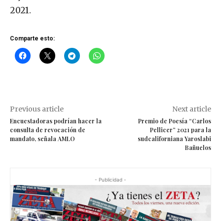
2021.
Comparte esto:
Previous article
Next article
Encuestadoras podrían hacer la
Premio de Poesía “Carlos
consulta de revocación de
Pellicer” 2021 para la
mandato, señala AMLO
sudcaliforniana Yaroslabi
Bañuelos
- Publicidad -