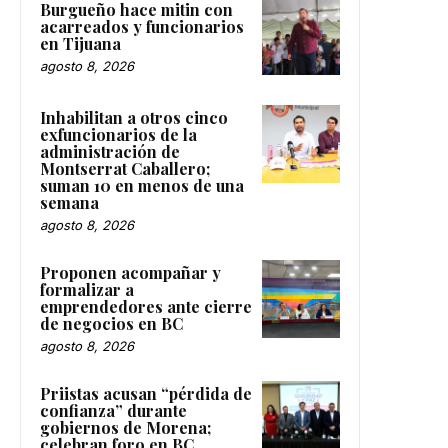
Burgueño hace mitin con
acarreados y funcionarios
en Tijuana
agosto 8, 2026
Inhabilitan a otros cinco
exfuncionarios de la
administración de
Montserrat Caballero;
suman 10 en menos de una
semana
agosto 8, 2026
Proponen acompañar y
formalizar a
emprendedores ante cierre
de negocios en BC
agosto 8, 2026
Priistas acusan “pérdida de
confianza” durante
gobiernos de Morena;
celebran foro en BC