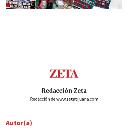
Redacción Zeta
Redacción de www.zetatijuana.com
Autor(a)