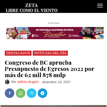
Publicidad
DESTACADOS
NOTICIAS DEL DÍA
Congreso de BC aprueba
Presupuesto de Egresos 2022 por
más de 62 mil 878 mdp
Por
Julieta Aragón
diciembre 24, 2021