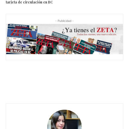
tarjeta de circulación en BC
- Publicidad -