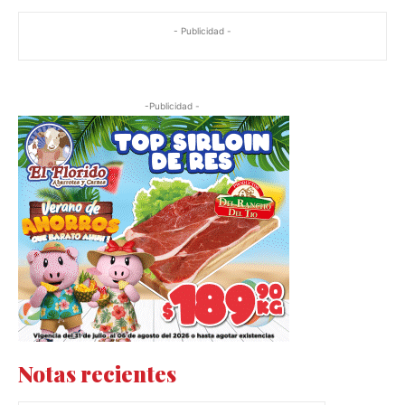
- Publicidad -
-Publicidad -
Notas recientes