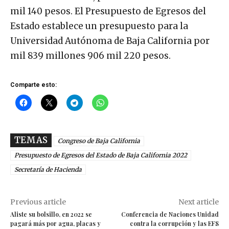
mil 140 pesos. El Presupuesto de Egresos del
Estado establece un presupuesto para la
Universidad Autónoma de Baja California por
mil 839 millones 906 mil 220 pesos.
Comparte esto:
TEMAS
Congreso de Baja California
Presupuesto de Egresos del Estado de Baja California 2022
Secretaría de Hacienda
Previous article
Next article
Aliste su bolsillo, en 2022 se
Conferencia de Naciones Unidad
pagará más por agua, placas y
contra la corrupción y las EFS