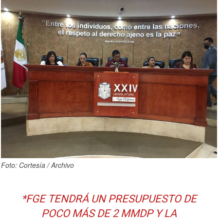
Foto: Cortesía / Archivo
*FGE TENDRÁ UN PRESUPUESTO DE
POCO MÁS DE 2 MMDP Y LA