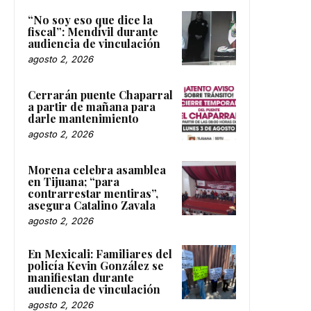
“No soy eso que dice la
fiscal”: Mendívil durante
audiencia de vinculación
agosto 2, 2026
Cerrarán puente Chaparral
a partir de mañana para
darle mantenimiento
agosto 2, 2026
Morena celebra asamblea
en Tijuana; “para
contrarrestar mentiras”,
asegura Catalino Zavala
agosto 2, 2026
En Mexicali: Familiares del
policía Kevin González se
manifiestan durante
audiencia de vinculación
agosto 2, 2026