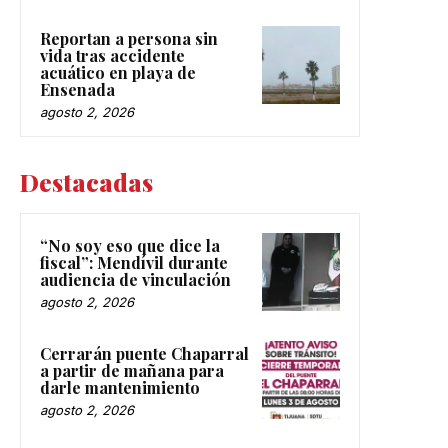
Reportan a persona sin
vida tras accidente
acuático en playa de
Ensenada
agosto 2, 2026
Destacadas
“No soy eso que dice la
fiscal”: Mendívil durante
audiencia de vinculación
agosto 2, 2026
Cerrarán puente Chaparral
a partir de mañana para
darle mantenimiento
agosto 2, 2026