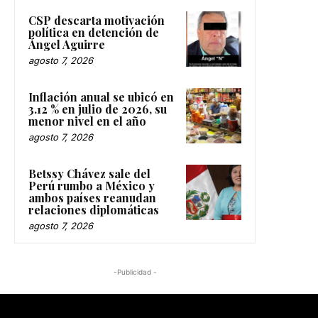
CSP descarta motivación
política en detención de
Ángel Aguirre
agosto 7, 2026
Inflación anual se ubicó en
3.12 % en julio de 2026, su
menor nivel en el año
agosto 7, 2026
Betssy Chávez sale del
Perú rumbo a México y
ambos países reanudan
relaciones diplomáticas
agosto 7, 2026
-Publicidad -