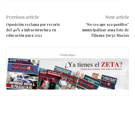
Previous article
Next article
Oposición reclama por recorte
“No veo que sea positivo”
del 40% a infraestructura en
municipalizar zona Este de
educación para 2022
Tijuana: Jorge Macías
- Publicidad -