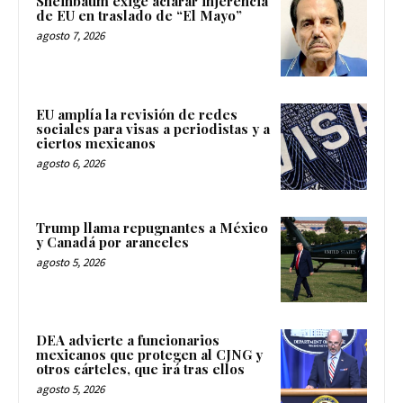
Sheinbaum exige aclarar injerencia
de EU en traslado de “El Mayo”
agosto 7, 2026
EU amplía la revisión de redes
sociales para visas a periodistas y a
ciertos mexicanos
agosto 6, 2026
Trump llama repugnantes a México
y Canadá por aranceles
agosto 5, 2026
DEA advierte a funcionarios
mexicanos que protegen al CJNG y
otros cárteles, que irá tras ellos
agosto 5, 2026