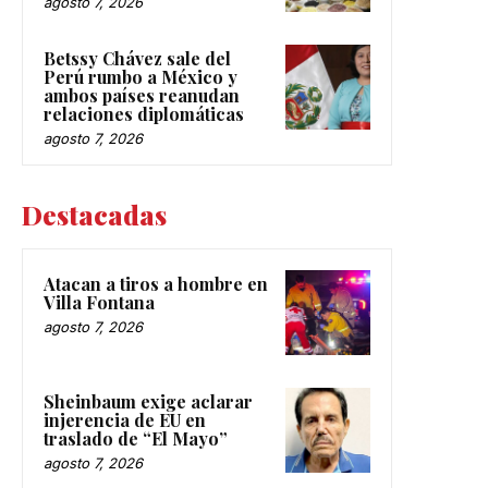
agosto 7, 2026
Betssy Chávez sale del
Perú rumbo a México y
ambos países reanudan
relaciones diplomáticas
agosto 7, 2026
Destacadas
Atacan a tiros a hombre en
Villa Fontana
agosto 7, 2026
Sheinbaum exige aclarar
injerencia de EU en
traslado de “El Mayo”
agosto 7, 2026