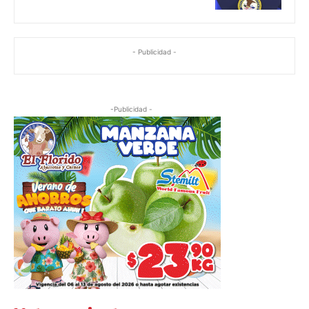
- Publicidad -
-Publicidad -