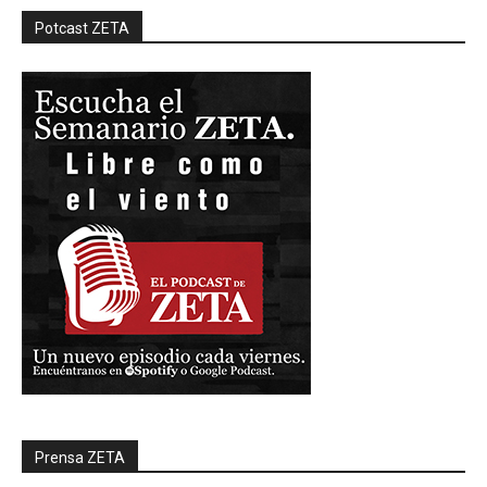
Potcast ZETA
Prensa ZETA