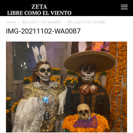
Home
IMG-20211102-WA0087
IMG-20211102-WA0087
IMG-20211102-WA0087