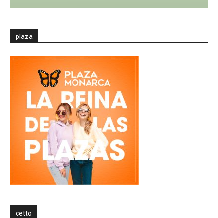
plaza
cetto