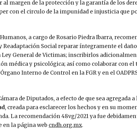
 al margen de la protección y la garantía de los de
er con el circulo de la impunidad e injusticia que p
Humanos, a cargo de Rosario Piedra Ibarra, recomen
 y Readaptación Social reparar íntegramente el daño
a Ley General de Victimas; inscribirlos adicionalmen
ión médica y psicológica; así como colaborar con el 
 Órgano Interno de Control en la FGR y en el OADPR
Cámara de Diputados, a efecto de que sea agregada a 
ad
, creada para esclarecer los hechos y en su momen
onda. La recomendación 48vg/2021 ya fue debidamen
se en la página web
cndh.org.mx
.