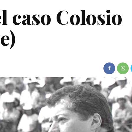
l caso Colosio
e)