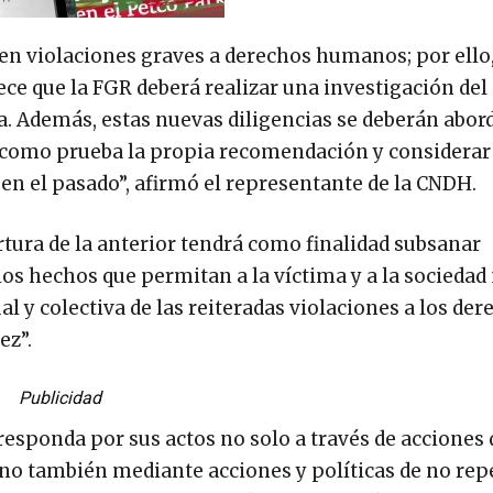
en violaciones graves a derechos humanos; por ello,
 que la FGR deberá realizar una investigación del
ma. Además, estas nuevas diligencias se deberán abor
 como prueba la propia recomendación y considerar
n el pasado”, afirmó el representante de la CNDH.
rtura de la anterior tendrá como finalidad subsanar
 los hechos que permitan a la víctima y a la socieda
l y colectiva de las reiteradas violaciones a los der
ez”.
Publicidad
responda por sus actos no solo a través de acciones 
no también mediante acciones y políticas de no repe