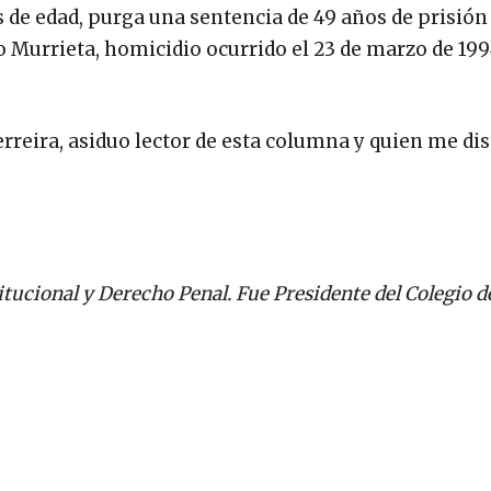
 de edad, purga una sentencia de 49 años de prisió
 Murrieta, homicidio ocurrido el 23 de marzo de 19
erreira, asiduo lector de esta columna y quien me di
tucional y Derecho Penal. Fue Presidente del Colegio d