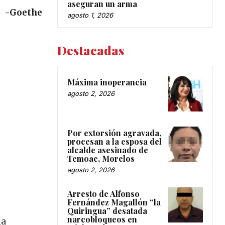
aseguran un arma
-Goethe
agosto 1, 2026
Destacadas
Máxima inoperancia
agosto 2, 2026
Por extorsión agravada,
procesan a la esposa del
alcalde asesinado de
Temoac, Morelos
agosto 2, 2026
Arresto de Alfonso
Fernández Magallón “la
Quiringua” desatada
narcobloqueos en
ma