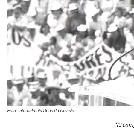
Foto: Internet/Luis Donaldo Colosio
“El com