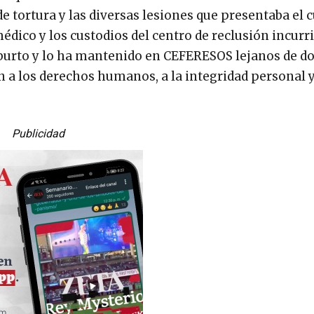
 de tortura y las diversas lesiones que presentaba el 
édico y los custodios del centro de reclusión incurr
Aburto y lo ha mantenido en CEFERESOS lejanos de d
ón a los derechos humanos, a la integridad personal y
Publicidad