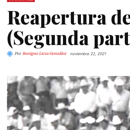
Reapertura de
(Segunda part
Por
Benigno Licea González
noviembre 22, 2021