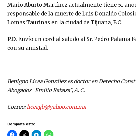
Mario Aburto Martínez actualmente tiene 51 años
responsable de la muerte de Luis Donaldo Colosio
Lomas Taurinas en la ciudad de Tijuana, B.C.
P.D.
Envío un cordial saludo al Sr. Pedro Palama F
con su amistad.
Benigno Licea González es doctor en Derecho Consti
Abogados “Emilio Rabasa”, A. C.
Correo:
liceagb@yahoo.com.mx
Comparte esto: