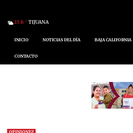
23.8
TIJUANA
C
INICIO
NOTICIAS DEL DÍA
BAJA CALIFORNIA
CONTACTO
OPINIONEZ