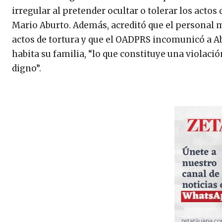
irregular al pretender ocultar o tolerar los actos
Mario Aburto. Además, acreditó que el personal m
actos de tortura y que el OADPRS incomunicó a 
habita su familia, “lo que constituye una violaci
digno”.