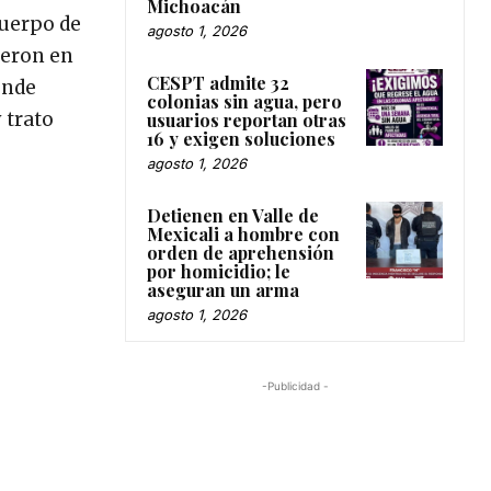
Michoacán
cuerpo de
agosto 1, 2026
ieron en
CESPT admite 32
onde
colonias sin agua, pero
 trato
usuarios reportan otras
16 y exigen soluciones
agosto 1, 2026
Detienen en Valle de
Mexicali a hombre con
orden de aprehensión
por homicidio; le
aseguran un arma
agosto 1, 2026
-Publicidad -