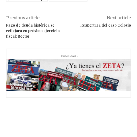
Previous article
Next article
Pago de deuda histórica se
Reapertura del caso Colosio
reflejará en próximo ejercicio
fiscal: Rector
- Publicidad -