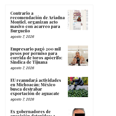
Contrario a
recomendación de Ariadna
Montiel, organizan acto
masivo con acarreo para
Burgueño
agosto 7, 2026
Empresario pagó 200 mil
pesos por permiso para
corrida de toros apócrifo:
Sindica de Tijuana
agosto 7, 2026
EU reanudará actividades
en Michoacán; México
busca destrabar
exportación de aguacate
agosto 7, 2026
Ex gobernadores de
oposición detenidos: 2.