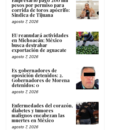
Empresario pagó 200 mil
pesos por permiso para
corrida de toros apócrifo:
Sindica de Tijuana
agosto 7, 2026
EU reanudará actividades
en Michoacán; México
busca destrabar
exportación de aguacate
agosto 7, 2026
Ex gobernadores de
oposición detenidos: 2.
Gobernadores de Morena
detenidos: 0
agosto 7, 2026
Enfermedades del corazón,
diabetes y tumores
malignos encabezan las
muertes en México
agosto 7, 2026