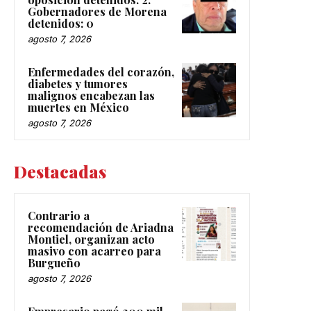
Gobernadores de Morena
detenidos: 0
agosto 7, 2026
Enfermedades del corazón,
diabetes y tumores
malignos encabezan las
muertes en México
agosto 7, 2026
Destacadas
Contrario a
recomendación de Ariadna
Montiel, organizan acto
masivo con acarreo para
Burgueño
agosto 7, 2026