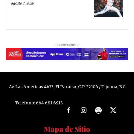
agosto 7, 2026
- Advertisement -
Av. Las Américas 4633, El Paraíso, C.P. 22106 / Tijuana, B.C.
Teléfono: 664 681 6913
Mapa de Sitio