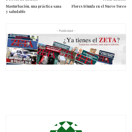
Masturbación, una práctica sana
Flores triunfa en el Nuevo Toreo
y saludable
- Publicidad -