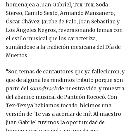
homenajea a Juan Gabriel, Tex-Tex, Soda
Stereo, Camilo Sesto, Armando Manzanero,
Óscar Chávez, Jarabe de Palo, Joan Sebastian y
Los Ángeles Negros, reversionando temas con
el estilo musical que los caracteriza,
sumándose a la tradición mexicana del Día de
Muertos.
“Son temas de cantautores que ya fallecieron, y
que de alguna les rendimos tributo porque son
parte del
soundtrack
de nuestra vida, y muestra
del abanico musical de Panteón Rococó. Con
Tex-Tex ya habíamos tocado, hicimos una
versión de ‘Te vas a acordar de mí’. Al maestro
Juan Gabriel tuvimos la oportunidad de
homenajearlo en vida, en uno de sus