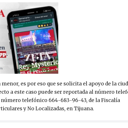
menor, es por eso que se solicita el apoyo de la ciu
ecto a este caso puede ser reportada al número tele
 número telefónico 664-683-96-43, de la Fiscalía
iculares y No Localizadas, en Tijuana.