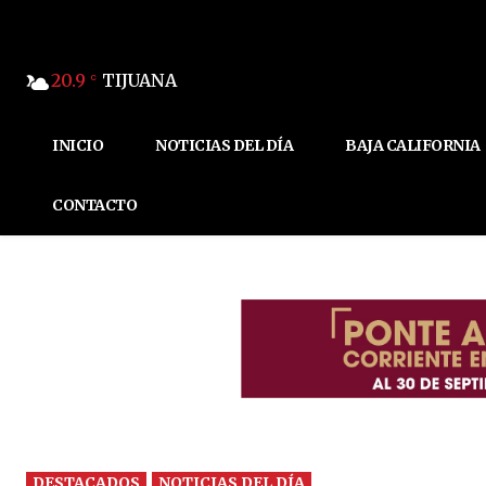
20.9
TIJUANA
C
INICIO
NOTICIAS DEL DÍA
BAJA CALIFORNIA
CONTACTO
DESTACADOS
NOTICIAS DEL DÍA