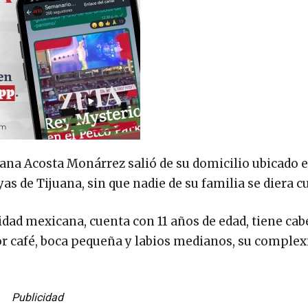
yana Acosta Monárrez salió de su domicilio ubicado 
as de Tijuana, sin que nadie de su familia se diera c
ad mexicana, cuenta con 11 años de edad, tiene cab
olor café, boca pequeña y labios medianos, su complex
Publicidad