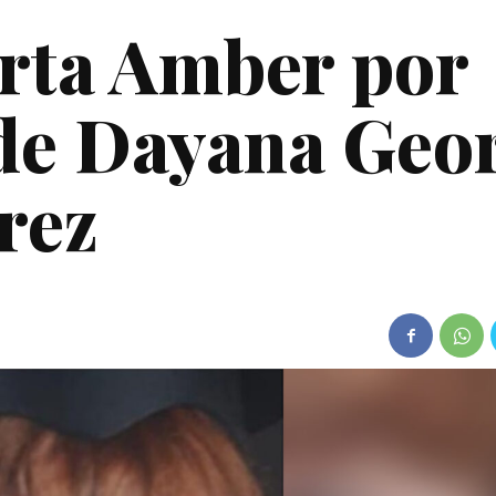
rta Amber por
 de Dayana Geo
rez