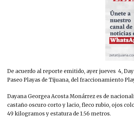
De acuerdo al reporte emitido, ayer jueves 4, Da
Paseo Playas de Tijuana, del fraccionamiento Play
Dayana Georgea Acosta Monárrez es de nacionalid
castaño oscuro corto y lacio, fleco rubio, ojos c
49 kilogramos y estatura de 1.56 metros.