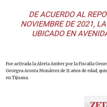
DE ACUERDO AL REPOR
NOVIEMBRE DE 2021, LA
UBICADO EN AVENID
Fue activada la Alerta Amber por la Fiscalía Gene
Georgea Acosta Monárrez de 11 años de edad, qui
en Tijuana.