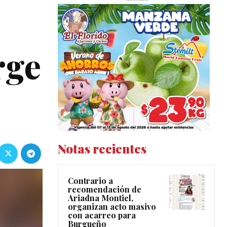
rge
Notas recientes
Contrario a
recomendación de
Ariadna Montiel,
organizan acto masivo
con acarreo para
Burgueño