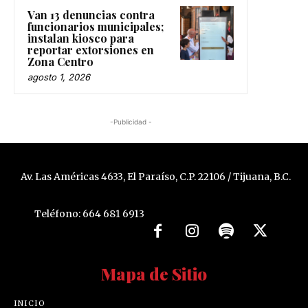
Van 13 denuncias contra
funcionarios municipales;
instalan kiosco para
reportar extorsiones en
Zona Centro
agosto 1, 2026
-Publicidad -
Av. Las Américas 4633, El Paraíso, C.P. 22106 / Tijuana, B.C.
Teléfono: 664 681 6913
Mapa de Sitio
INICIO