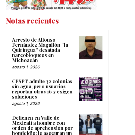
Notas recientes
Arresto de Alfonso
Fernández Magallón “la
Quiringua” desatada
narcobloqueos en
Michoacán
agosto 1, 2026
CESPT admite 32 colonias
sin agua, pero usuarios
reportan otras 16 y exigen
soluciones
agosto 1, 2026
Detienen en Valle de
Mexicali a hombre con
orden de aprehensión por
homicidio; le aseguran un