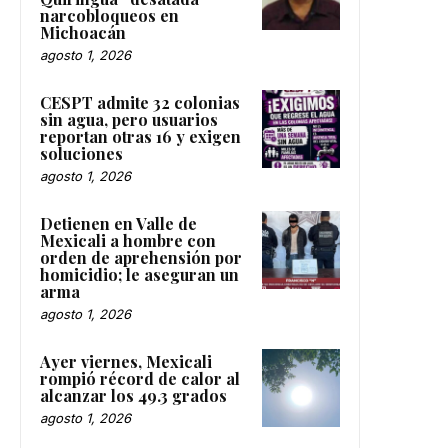
narcobloqueos en
Michoacán
agosto 1, 2026
CESPT admite 32 colonias
sin agua, pero usuarios
reportan otras 16 y exigen
soluciones
agosto 1, 2026
Detienen en Valle de
Mexicali a hombre con
orden de aprehensión por
homicidio; le aseguran un
arma
agosto 1, 2026
Ayer viernes, Mexicali
rompió récord de calor al
alcanzar los 49.3 grados
agosto 1, 2026