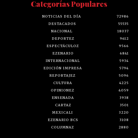
Categorías Populares
NOTICIAS DEL DÍA
72986
DESTACADOS
55535
NACIONAL
18037
DEPORTEZ
9612
ESPECTÁCULOZ
9566
EZENARIO
6841
INTERNACIONAL
5934
EDICIÓN IMPRESA
5794
REPORTAJEZ
5096
CULTURA
4225
OPINIONEZ
4059
ENSENADA
3938
CARTAZ
3501
MEXICALI
3220
EZENARIO BCS
3108
COLUMNAZ
2880