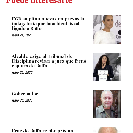
Puede interesarte
FGR amplía a nuevas empresas la
indagatoria por huachicol fiscal
ligado a Ruffo
julio 24, 2026
Alcalde exige al Tribunal de
Disciplina revisar a juez que frenó
captura de Ruffo
julio 22, 2026
Gobernador
julio 20, 2026
Ernesto Ruffo recibe prisión