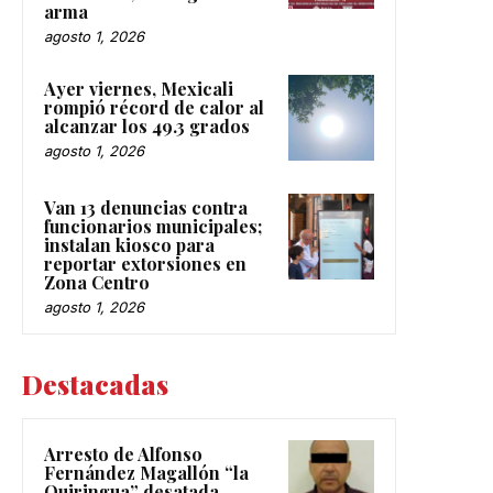
arma
agosto 1, 2026
Ayer viernes, Mexicali
rompió récord de calor al
alcanzar los 49.3 grados
agosto 1, 2026
Van 13 denuncias contra
funcionarios municipales;
instalan kiosco para
reportar extorsiones en
Zona Centro
agosto 1, 2026
Destacadas
Arresto de Alfonso
Fernández Magallón “la
Quiringua” desatada