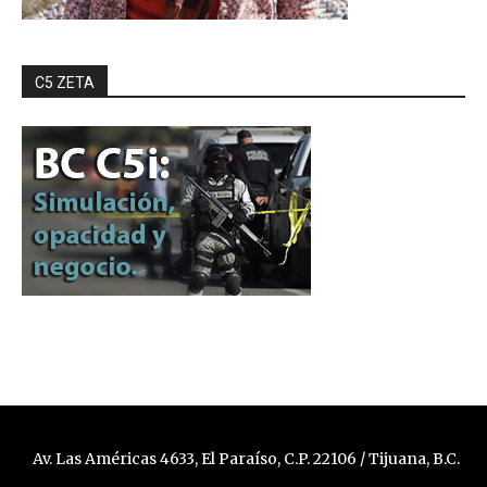
C5 ZETA
Av. Las Américas 4633, El Paraíso, C.P. 22106 / Tijuana, B.C.