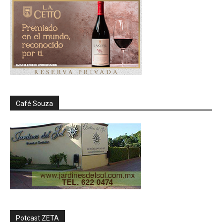
Café Souza
Potcast ZETA