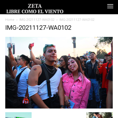
Home
IMG-20211127-WA0102
IMG-20211127-WA0102
IMG-20211127-WA0102