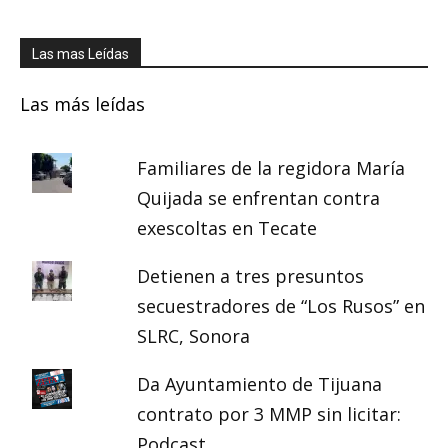
Las mas Leídas
Las más leídas
Familiares de la regidora María
Quijada se enfrentan contra
exescoltas en Tecate
Detienen a tres presuntos
secuestradores de “Los Rusos” en
SLRC, Sonora
Da Ayuntamiento de Tijuana
contrato por 3 MMP sin licitar:
Podcast.