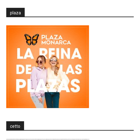
plaza
cetto