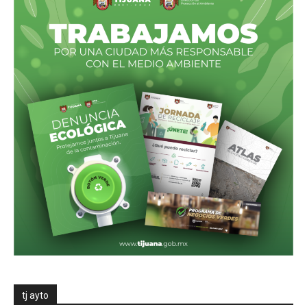
tj ayto