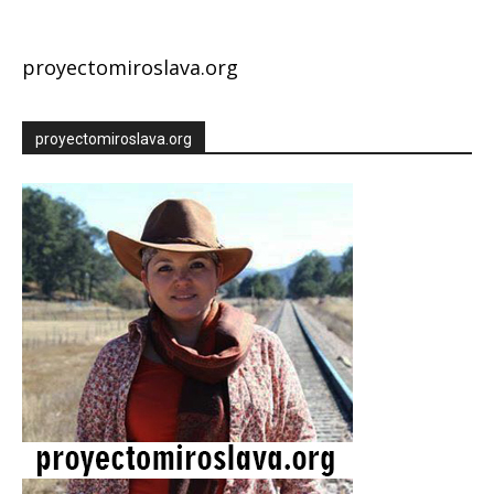
proyectomiroslava.org
proyectomiroslava.org