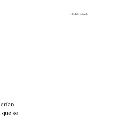
-Publicidad -
serían
 que se