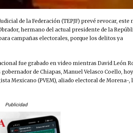
Judicial de la Federación (TEPJF) prevé revocar, este
Obrador, hermano del actual presidente de la Repúbl
ara campañas electorales, porque los delitos ya
nacional fue grabado en video mientras David León 
s gobernador de Chiapas, Manuel Velasco Coello, ho
ista Mexicano (PVEM), aliado electoral de Morena-, 
Publicidad