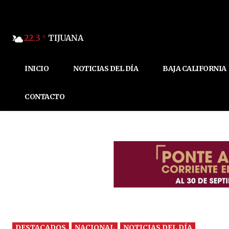
22.3
TIJUANA
C
INICIO
NOTICIAS DEL DÍA
BAJA CALIFORNIA
CONTACTO
DESTACADOS
NACIONAL
NOTICIAS DEL DÍA