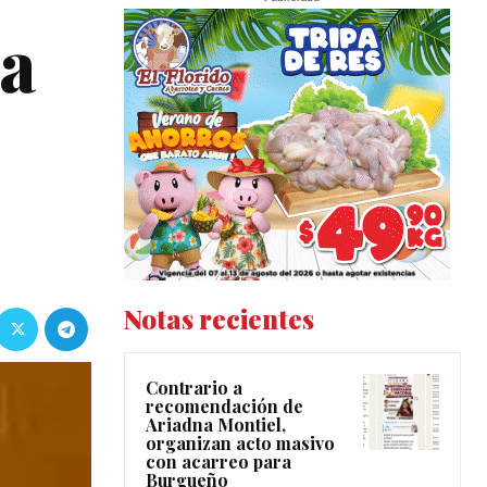
ia
Notas recientes
Contrario a
recomendación de
Ariadna Montiel,
organizan acto masivo
con acarreo para
Burgueño