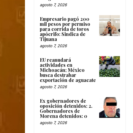
agosto 7, 2026
Empresario pagó 200
mil pesos por permiso
para corrida de toros
apócrifo: Sindica de
Tijuana
agosto 7, 2026
EU reanudará
actividades en
Michoacán; México
busca destrabar
exportación de aguacate
agosto 7, 2026
Ex gobernadores de
oposición detenidos: 2.
Gobernadores de
Morena detenidos: 0
agosto 7, 2026