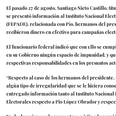
El pasado 27 de agosto, Santiago Nieto Castillo, ti
se presentó información al Instituto Nacional Electo
(FEPADE), relacionada con Pío, hermanos del pr
recibieron dinero en efectivo para campañas elect
El funcionario federal indicó que con ello se cump
en su Gobierno ningún espacio de impunidad, y que
respectivas responsabilidades en los presuntos act
“Respecto al caso de los hermanos del presidente,
algún tipo de irregularidad que se le hiciera con
entregado información tanto al Instituto Nacional E
Electorales respecto a Pio López Obrador y respect