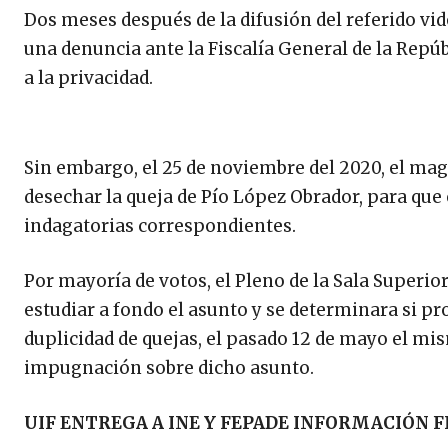
Dos meses después de la difusión del referido vi
una denuncia ante la Fiscalía General de la Repú
a la privacidad.
Sin embargo, el 25 de noviembre del 2020, el mag
desechar la queja de Pío López Obrador, para que 
indagatorias correspondientes.
Por mayoría de votos, el Pleno de la Sala Superio
estudiar a fondo el asunto y se determinara si pro
duplicidad de quejas, el pasado 12 de mayo el mi
impugnación sobre dicho asunto.
UIF ENTREGA A INE Y FEPADE INFORMACIÓN 