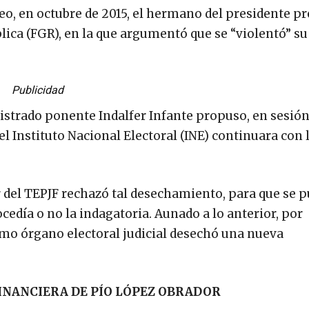
deo, en octubre de 2015, el hermano del presidente p
blica (FGR), en la que argumentó que se “violentó” s
Publicidad
istrado ponente Indalfer Infante propuso, en sesión
el Instituto Nacional Electoral (INE) continuara con 
r del TEPJF rechazó tal desechamiento, para que se 
cedía o no la indagatoria. Aunado a lo anterior, por
smo órgano electoral judicial desechó una nueva
FINANCIERA DE PÍO LÓPEZ OBRADOR