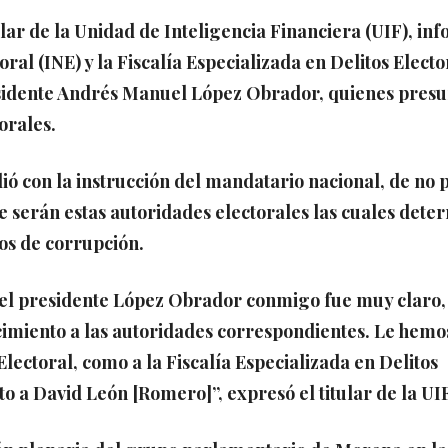
tular de la Unidad de Inteligencia Financiera (UIF), in
ral (INE) y la Fiscalía Especializada en Delitos Electo
esidente Andrés Manuel López Obrador, quienes pres
orales.
lió con la instrucción del mandatario nacional, de no 
 serán estas autoridades electorales las cuales dete
os de corrupción.
 el presidente López Obrador conmigo fue muy claro, 
ocimiento a las autoridades correspondientes. Le hemo
lectoral, como a la Fiscalía Especializada en Delitos
o a David León [Romero]”, expresó el titular de la UIF