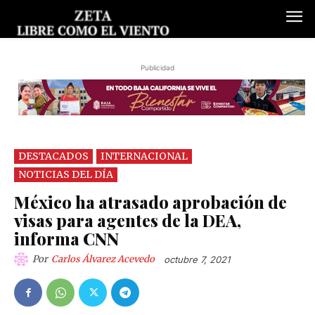
Publicidad
DESTACADOS
INTERNACIONAL
NOTICIAS DEL DÍA
México ha atrasado aprobación de
visas para agentes de la DEA,
informa CNN
Por
Carlos Álvarez Acevedo
octubre 7, 2021