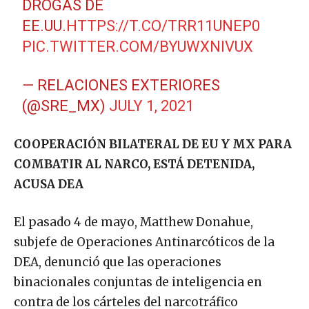
DROGAS DE
EE.UU.
HTTPS://T.CO/TRR11UNEP0
PIC.TWITTER.COM/BYUWXNIVUX
— RELACIONES EXTERIORES
(@SRE_MX)
JULY 1, 2021
COOPERACIÓN BILATERAL DE EU Y MX PARA
COMBATIR AL NARCO, ESTÁ DETENIDA,
ACUSA DEA
El pasado 4 de mayo, Matthew Donahue,
subjefe de Operaciones Antinarcóticos de la
DEA, denunció que las operaciones
binacionales conjuntas de inteligencia en
contra de los cárteles del narcotráfico