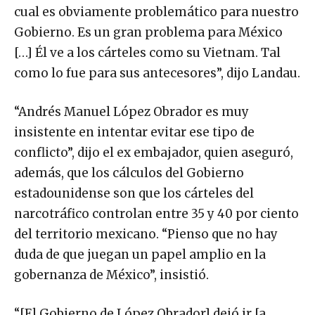
cual es obviamente problemático para nuestro
Gobierno. Es un gran problema para México
[…] Él ve a los cárteles como su Vietnam. Tal
como lo fue para sus antecesores”, dijo Landau.
“Andrés Manuel López Obrador es muy
insistente en intentar evitar ese tipo de
conflicto”, dijo el ex embajador, quien aseguró,
además, que los cálculos del Gobierno
estadounidense son que los cárteles del
narcotráfico controlan entre 35 y 40 por ciento
del territorio mexicano. “Pienso que no hay
duda de que juegan un papel amplio en la
gobernanza de México”, insistió.
“[El Gobierno de López Obrador] dejó ir [a