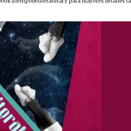
ebook (tiempodeliteratura) y para mayores detalles 