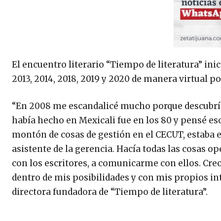
El encuentro literario “Tiempo de literatura” inic
2013, 2014, 2018, 2019 y 2020 de manera virtual p
“En 2008 me escandalicé mucho porque descubrí q
había hecho en Mexicali fue en los 80 y pensé es
montón de cosas de gestión en el CECUT, estaba en
asistente de la gerencia. Hacía todas las cosas op
con los escritores, a comunicarme con ellos. Cre
dentro de mis posibilidades y con mis propios in
directora fundadora de “Tiempo de literatura”.