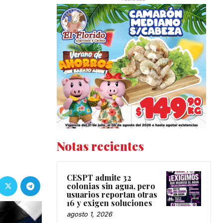
Notas recientes
CESPT admite 32
colonias sin agua, pero
usuarios reportan otras
16 y exigen soluciones
agosto 1, 2026