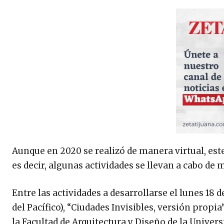
Aunque en 2020 se realizó de manera virtual, est
es decir, algunas actividades se llevan a cabo de 
Entre las actividades a desarrollarse el lunes 18 d
del Pacífico), “Ciudades Invisibles, versión propia
la Facultad de Arquitectura y Diseño de la Univer