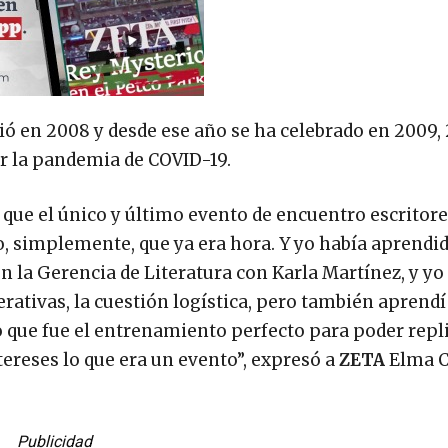
ió en 2008 y desde ese año se ha celebrado en 2009, 2
or la pandemia de COVID-19.
ue el único y último evento de encuentro escritore
o, simplemente, que ya era hora. Y yo había aprendi
 la Gerencia de Literatura con Karla Martínez, y yo 
erativas, la cuestión logística, pero también aprendí 
o que fue el entrenamiento perfecto para poder repl
tereses lo que era un evento”, expresó a
ZETA
Elma C
Publicidad