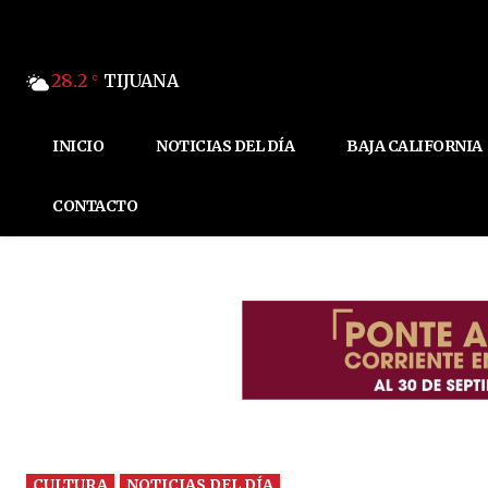
28.2
TIJUANA
C
INICIO
NOTICIAS DEL DÍA
BAJA CALIFORNIA
CONTACTO
CULTURA
NOTICIAS DEL DÍA