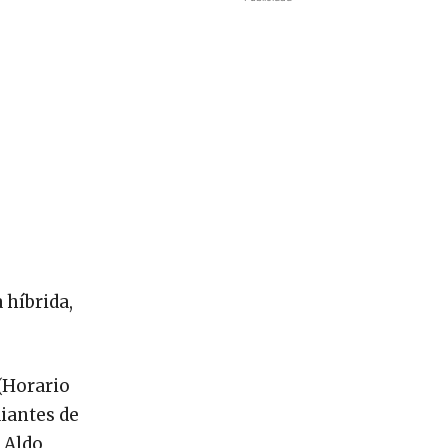
 híbrida,
 (Horario
diantes de
s Aldo