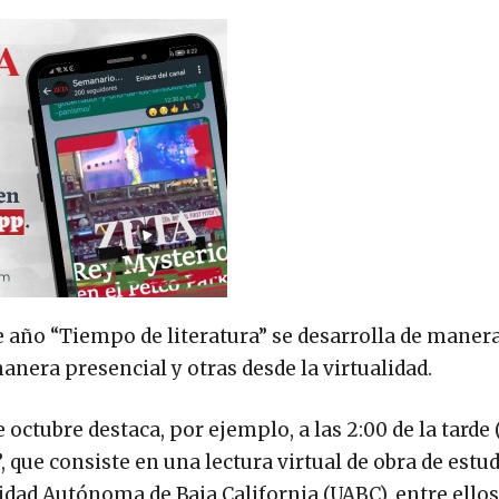
e año “Tiempo de literatura” se desarrolla de manera
manera presencial y otras desde la virtualidad.
e octubre destaca, por ejemplo, a las 2:00 de la tarde
”, que consiste en una lectura virtual de obra de estu
sidad Autónoma de Baja California (UABC), entre ello