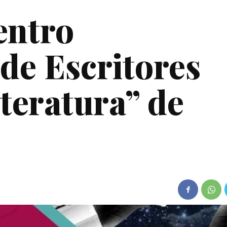
entro
 de Escritores
teratura” de