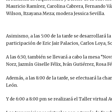
Mauricio Ramírez, Carolina Cabrera, Fernando Váz
Wilson, Itzayana Meza; modera Jessica Sevilla.
Asimismo, a las 5:00 de la tarde se desarrollará 
participación de Eric Jair Palacios, Carlos Loya,
A las 6:30, también se llevará a cabo la mesa “No
Norz, Jazmín Giselle Félix, Iván Gutiérrez, Rosa 
Además, a las 8:00 de la tarde, se efectuará la cha
León.
Y de 6:00 a 8:00 pm se realizará el Taller virtual 