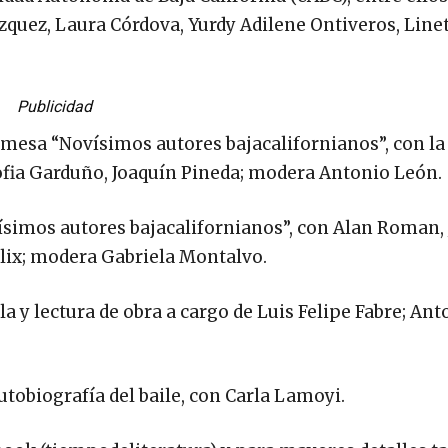
quez, Laura Córdova, Yurdy Adilene Ontiveros, Line
Publicidad
la mesa “Novísimos autores bajacalifornianos”, con la
 Sofia Garduño, Joaquín Pineda; modera Antonio León.
vísimos autores bajacalifornianos”, con Alan Roman, 
Félix; modera Gabriela Montalvo.
rla y lectura de obra a cargo de Luis Felipe Fabre; An
Autobiografía del baile, con Carla Lamoyi.