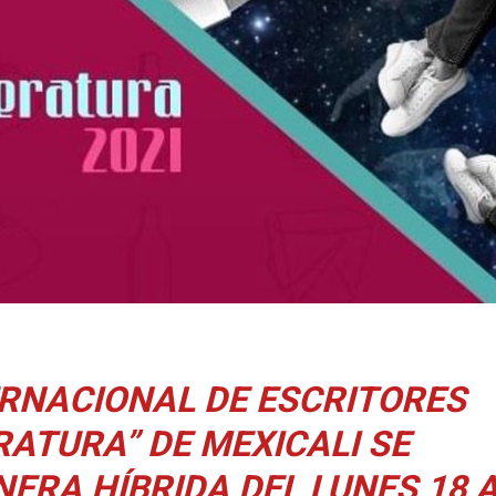
RNACIONAL DE ESCRITORES
RATURA” DE MEXICALI SE
ERA HÍBRIDA DEL LUNES 18 