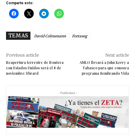
Comparte esto:
TEMAS
David Colmenares
Fortaseg
Previous article
Next article
Reapertura terrestre de frontera
AMLO llevará a John Kerry a
con Estados Unidos será el 8 de
Tabasco para que conozca
noviembre: Ebrard
programa Sembrando Vida
- Publicidad -