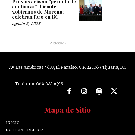
Priistas acusan “pérdida de
confianza” durante
gobiernos de Morena;
celebran foro en BC
agosto 8, 2026
-Publicidad -
Av. Las Américas 4633, El Paraíso, C.P. 22106 / Tijuana, B.C.
Teléfono: 664 681 6913
Mapa de Sitio
INICIO
NOTICIAS DEL DÍA