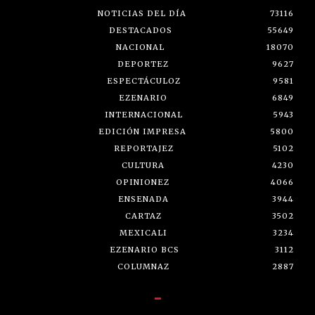
NOTICIAS DEL DÍA
73116
DESTACADOS
55649
NACIONAL
18070
DEPORTEZ
9627
ESPECTÁCULOZ
9581
EZENARIO
6849
INTERNACIONAL
5943
EDICIÓN IMPRESA
5800
REPORTAJEZ
5102
CULTURA
4230
OPINIONEZ
4066
ENSENADA
3944
CARTAZ
3502
MEXICALI
3234
EZENARIO BCS
3112
COLUMNAZ
2887
-